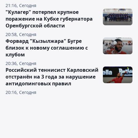
21:16, Сегодня
"Кулагер" потерпел крупное
поражение на Кубке губернатора
Оренбургской области
20:58, Сегодня
Форвард "Кызылжара" Бугре
близок к новому соглашению с
клубом
20:36, Сегодня
Российский теннисист Карловский
отстранён на 3 года за нарушение
антидопинговых правил
20:16, Сегодня