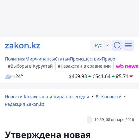
Рус
Политика
Мир
Финансы
Статьи
Происшествия
Право
#Выборы в Курултай
#Казахстан в сравнении
+24°
$
469.93
€
541.64
₽
5.71
Новости Казахстана и мира на сегодня
Все новости
Редакция Zakon.kz
19:59, 08 января 2016
Утверждена новая