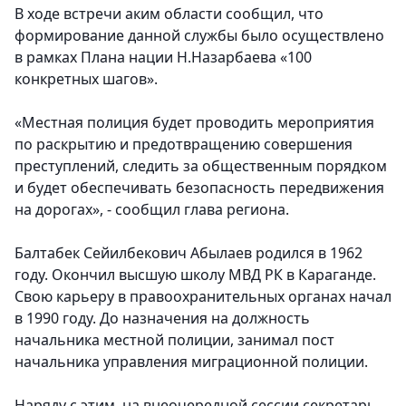
В ходе встречи аким области сообщил, что
формирование данной службы было осуществлено
в рамках Плана нации Н.Назарбаева «100
конкретных шагов».
«Местная полиция будет проводить мероприятия
по раскрытию и предотвращению совершения
преступлений, следить за общественным порядком
и будет обеспечивать безопасность передвижения
на дорогах», - сообщил глава региона.
Балтабек Сейилбекович Абылаев родился в 1962
году. Окончил высшую школу МВД РК в Караганде.
Свою карьеру в правоохранительных органах начал
в 1990 году. До назначения на должность
начальника местной полиции, занимал пост
начальника управления миграционной полиции.
Наряду с этим, на внеочередной сессии секретарь