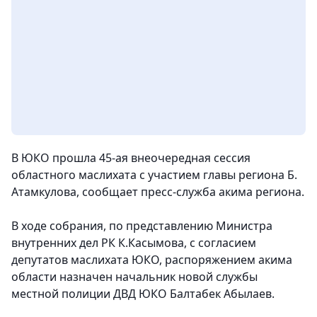
В ЮКО прошла 45-ая внеочередная сессия
областного маслихата с участием главы региона Б.
Атамкулова
, сообщает пресс-служба акима региона.
В ходе собрания, по представлению Министра
внутренних дел РК К.Касымова, с согласием
депутатов маслихата ЮКО, распоряжением акима
области назначен начальник новой службы
местной полиции ДВД ЮКО Балтабек Абылаев.