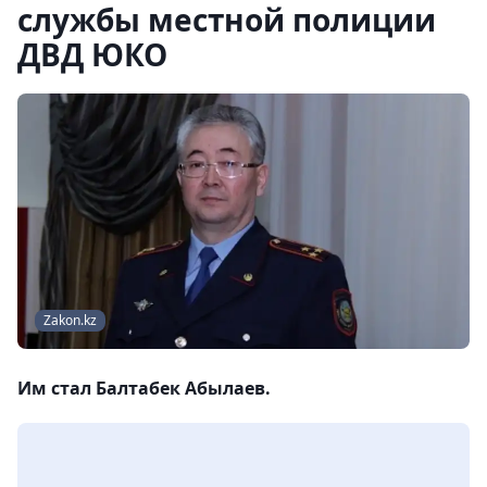
службы местной полиции
ДВД ЮКО
Zakon.kz
Им стал Балтабек Абылаев.