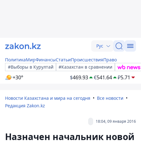
Рус
Политика
Мир
Финансы
Статьи
Происшествия
Право
#Выборы в Курултай
#Казахстан в сравнении
+30°
$
469.93
€
541.64
₽
5.71
Новости Казахстана и мира на сегодня
Все новости
Редакция Zakon.kz
18:04, 09 января 2016
Назначен начальник новой