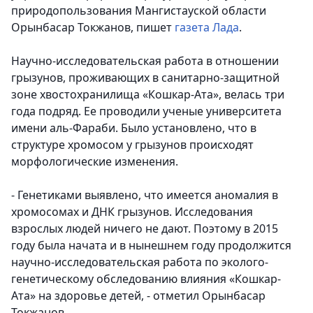
природопользования Мангистауской области
Орынбасар Токжанов, пишет
газета Лада
.
Научно-исследовательская работа в отношении
грызунов, проживающих в санитарно-защитной
зоне хвостохранилища «Кошкар-Ата», велась три
года подряд. Ее проводили ученые университета
имени аль-Фараби. Было установлено, что в
структуре хромосом у грызунов происходят
морфологические изменения.
- Генетиками выявлено, что имеется аномалия в
хромосомах и ДНК грызунов. Исследования
взрослых людей ничего не дают. Поэтому в 2015
году была начата и в нынешнем году продолжится
научно-исследовательская работа по эколого-
генетическому обследованию влияния «Кошкар-
Ата» на здоровье детей, - отметил Орынбасар
Токжанов.