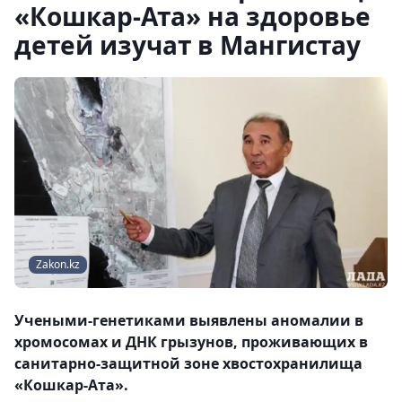
«Кошкар-Ата» на здоровье
детей изучат в Мангистау
Zakon.kz
Учеными-генетиками выявлены аномалии в
хромосомах и ДНК грызунов, проживающих в
санитарно-защитной зоне хвостохранилища
«Кошкар-Ата».