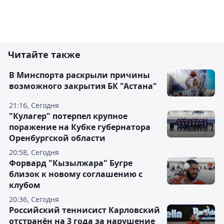
Читайте также
В Минспорта раскрыли причины
возможного закрытия БК "Астана"
21:16, Сегодня
"Кулагер" потерпел крупное
поражение на Кубке губернатора
Оренбургской области
20:58, Сегодня
Форвард "Кызылжара" Бугре
близок к новому соглашению с
клубом
20:36, Сегодня
Российский теннисист Карловский
отстранён на 3 года за нарушение