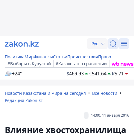
Рус
Политика
Мир
Финансы
Статьи
Происшествия
Право
#Выборы в Курултай
#Казахстан в сравнении
+24°
$
469.93
€
541.64
₽
5.71
Новости Казахстана и мира на сегодня
Все новости
Редакция Zakon.kz
14:00, 11 января 2016
Влияние хвостохранилища