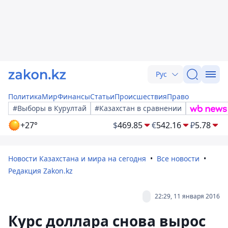
Рус
Политика
Мир
Финансы
Статьи
Происшествия
Право
#Выборы в Курултай
#Казахстан в сравнении
+27°
$
469.85
€
542.16
₽
5.78
Новости Казахстана и мира на сегодня
Все новости
Редакция Zakon.kz
22:29, 11 января 2016
Курс доллара снова вырос