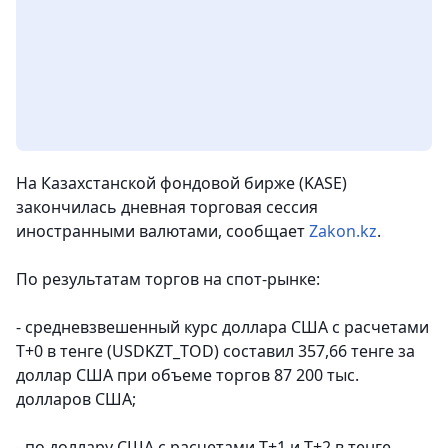
На Казахстанской фондовой бирже (KASE)
закончилась дневная торговая сессия
иностранными валютами, сообщает
Zakon.kz
.
По результатам торгов на спот-рынке:
- средневзвешенный курс доллара США с расчетами
T+0 в тенге (USDKZT_TOD) составил 357,66 тенге за
доллар США при объеме торгов 87 200 тыс.
долларов США;
- по доллару США с расчетами T+1 и T+2 в тенге