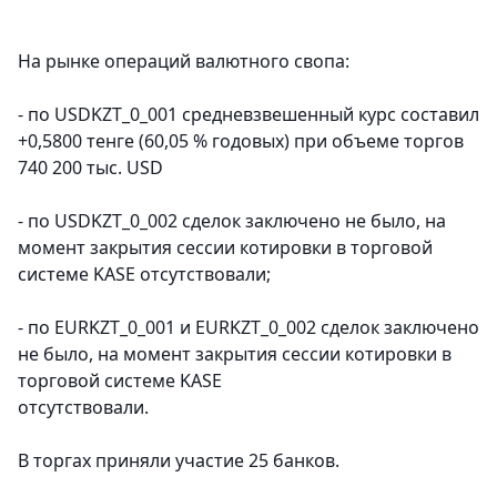
На рынке операций валютного свопа:
- по USDKZT_0_001 средневзвешенный курс составил
+0,5800 тенге (60,05 % годовых) при объеме торгов
740 200 тыс. USD
- по USDKZT_0_002 сделок заключено не было, на
момент закрытия сессии котировки в торговой
системе KASE отсутствовали;
- по EURKZT_0_001 и EURKZT_0_002 сделок заключено
не было, на момент закрытия сессии котировки в
торговой системе KASE
отсутствовали.
В торгах приняли участие 25 банков.