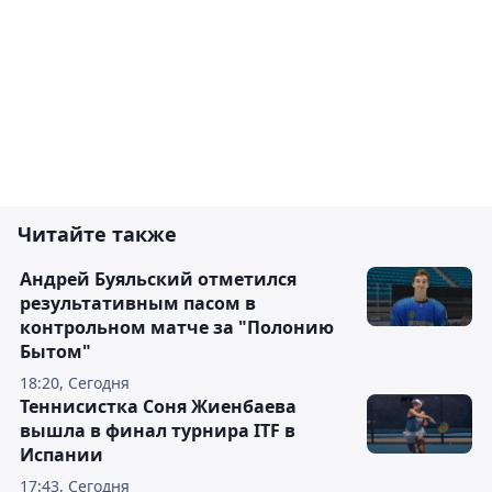
Читайте также
Андрей Буяльский отметился
результативным пасом в
контрольном матче за "Полонию
Бытом"
18:20, Сегодня
Теннисистка Соня Жиенбаева
вышла в финал турнира ITF в
Испании
17:43, Сегодня