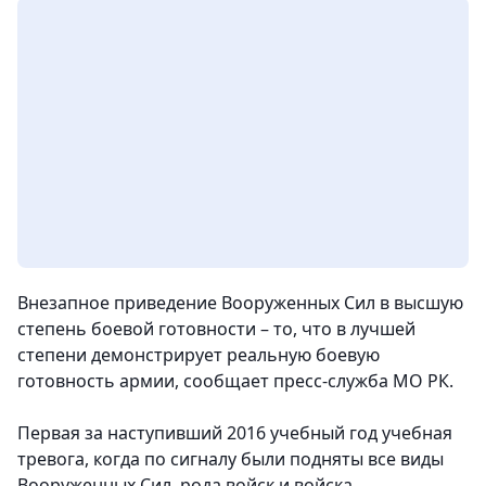
Внезапное приведение Вооруженных Сил в высшую
степень боевой готовности – то, что в лучшей
степени демонстрирует реальную боевую
готовность армии,
сообщает пресс-служба МО РК.
Первая за наступивший 2016 учебный год учебная
тревога, когда по сигналу были подняты все виды
Вооруженных Сил, рода войск и войска