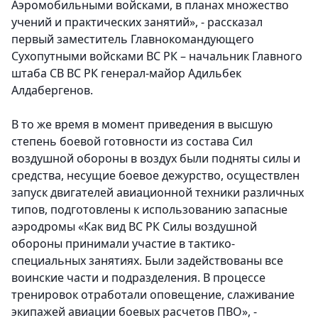
Аэромобильными войсками, в планах множество
учений и практических занятий», - рассказал
первый заместитель Главнокомандующего
Сухопутными войсками ВС РК – начальник Главного
штаба СВ ВС РК генерал-майор Адильбек
Алдабергенов.
В то же время в момент приведения в высшую
степень боевой готовности из состава Сил
воздушной обороны в воздух были подняты силы и
средства, несущие боевое дежурство, осуществлен
запуск двигателей авиационной техники различных
типов, подготовлены к использованию запасные
аэродромы «Как вид ВС РК Силы воздушной
обороны принимали участие в тактико-
специальных занятиях. Были задействованы все
воинские части и подразделения. В процессе
тренировок отработали оповещение, слаживание
экипажей авиации боевых расчетов ПВО», -