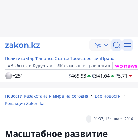
Рус
Политика
Мир
Финансы
Статьи
Происшествия
Право
#Выборы в Курултай
#Казахстан в сравнении
+25°
$
469.93
€
541.64
₽
5.71
Новости Казахстана и мира на сегодня
Все новости
Редакция Zakon.kz
01:37, 12 января 2016
Масштабное развитие