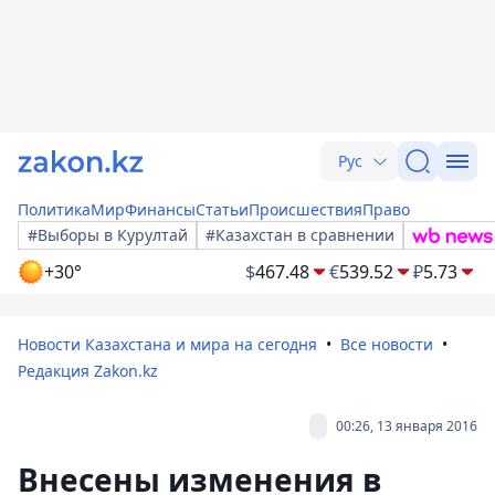
Рус
Политика
Мир
Финансы
Статьи
Происшествия
Право
#Выборы в Курултай
#Казахстан в сравнении
+30°
$
467.48
€
539.52
₽
5.73
Новости Казахстана и мира на сегодня
Все новости
Редакция Zakon.kz
00:26, 13 января 2016
Внесены изменения в