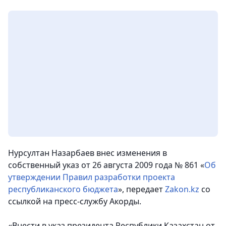
Нурсултан Назарбаев внес изменения в
собственный указ от 26 августа 2009 года № 861 «
Об
утверждении Правил разработки проекта
республиканского бюджета
»
, передает
Zakon.kz
со
ссылкой на пресс-службу Акорды.
«Внести в указ президента Республики Казахстан от