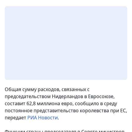
Общая сумму расходов, связанных с
председательством Нидерландов в Евросоюзе,
составит 62,8 миллиона евро, сообщило в среду
постоянное представительство королевства при ЕС
,
передает
РИА Новости
.
Функции страны-председателя в Совете министров