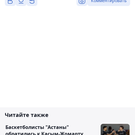
Комментировать
Читайте также
Баскетболисты "Астаны"
обратились к Касым-Жомарту