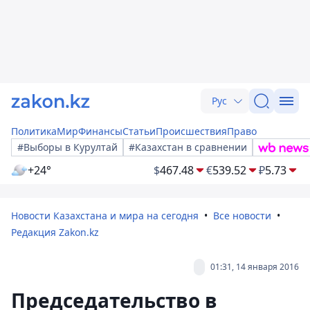
Рус
Политика
Мир
Финансы
Статьи
Происшествия
Право
#Выборы в Курултай
#Казахстан в сравнении
+24°
$
467.48
€
539.52
₽
5.73
Новости Казахстана и мира на сегодня
Все новости
Редакция Zakon.kz
01:31, 14 января 2016
Председательство в