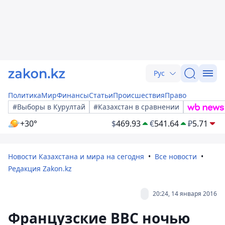
Рус
Политика
Мир
Финансы
Статьи
Происшествия
Право
#Выборы в Курултай
#Казахстан в сравнении
+30°
$
469.93
€
541.64
₽
5.71
Новости Казахстана и мира на сегодня
Все новости
Редакция Zakon.kz
20:24, 14 января 2016
Французские ВВС ночью