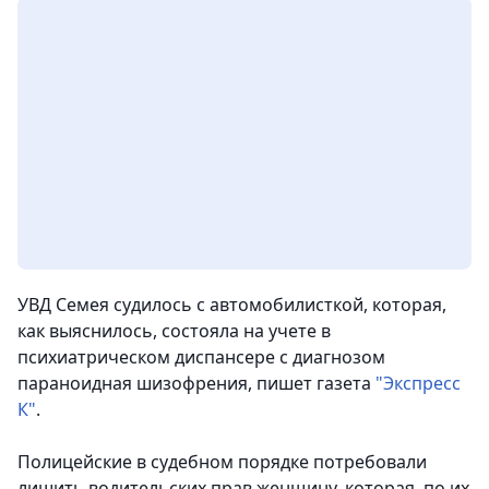
УВД Семея судилось с автомобилисткой, которая,
как выяснилось, состояла на учете в
психиатрическом диспансере с диагнозом
параноидная шизофрения,
пишет газета
"Экспресс
К"
.
Полицейские в судебном порядке потребовали
лишить водительских прав женщину, которая, по их