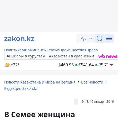
Рус
Политика
Мир
Финансы
Статьи
Происшествия
Право
#Выборы в Курултай
#Казахстан в сравнении
+22°
$
469.93
€
541.64
₽
5.71
Новости Казахстана и мира на сегодня
Все новости
Редакция Zakon.kz
19:48, 15 января 2016
В Семее женщина