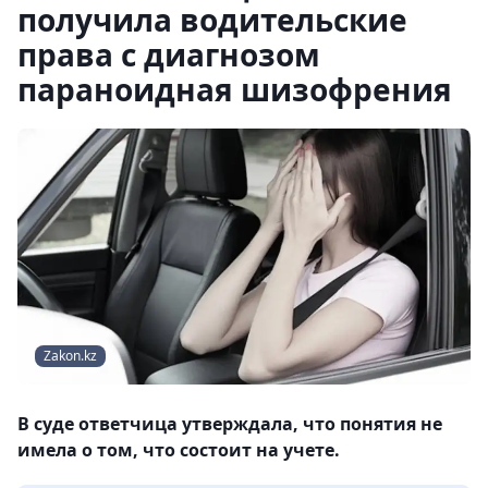
получила водительские
права с диагнозом
параноидная шизофрения
Zakon.kz
В суде ответчица утверждала, что понятия не
имела о том, что состоит на учете.