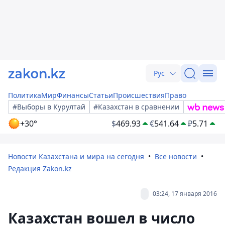
Рус
Политика
Мир
Финансы
Статьи
Происшествия
Право
#Выборы в Курултай
#Казахстан в сравнении
+30°
$
469.93
€
541.64
₽
5.71
Новости Казахстана и мира на сегодня
Все новости
Редакция Zakon.kz
03:24, 17 января 2016
Казахстан вошел в число