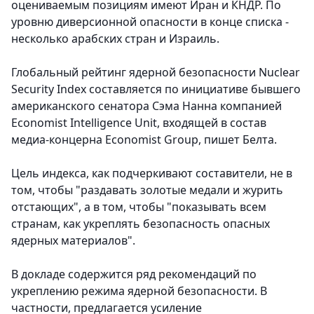
оцениваемым позициям имеют Иран и КНДР. По
уровню диверсионной опасности в конце списка -
несколько арабских стран и Израиль.
Глобальный рейтинг ядерной безопасности Nuclear
Security Index составляется по инициативе бывшего
американского сенатора Сэма Нанна компанией
Economist Intelligence Unit, входящей в состав
медиа-концерна Economist Group, пишет Белта.
Цель индекса, как подчеркивают составители, не в
том, чтобы "раздавать золотые медали и журить
отстающих", а в том, чтобы "показывать всем
странам, как укреплять безопасность опасных
ядерных материалов".
В докладе содержится ряд рекомендаций по
укреплению режима ядерной безопасности. В
частности, предлагается усиление