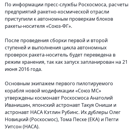
По информации пресс-службы Роскосмоса, расчеты
предприятий ракетно-космической отрасли
приступили к автономным проверкам блоков
ракеты-носителя «Союз-ФГ».
После проведения сборки первой и второй
ступеней и выполнения цикла автономных
проверок ракета-носитель будет переведена в
режим хранения, так как запуск запланирован на 21
июня 2016 года.
Основным экипажем первого пилотируемого
корабля новой модификации «Союз МС»
утверждены космонавт Роскосмоса Анатолий
Иванишин, японский астронавт Такуя Ониши и
астронавт НАСА Кэтлин Рубинс. Их дублеры Олег
Новицкий (Роскосмос), Тома Песке (ЕКА) и Пегги
Уитсон (НАСА).