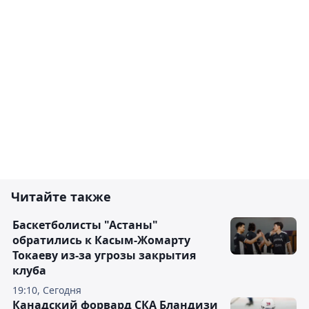
Читайте также
Баскетболисты "Астаны"
обратились к Касым-Жомарту
Токаеву из-за угрозы закрытия
клуба
19:10, Сегодня
Канадский форвард СКА Бландизи