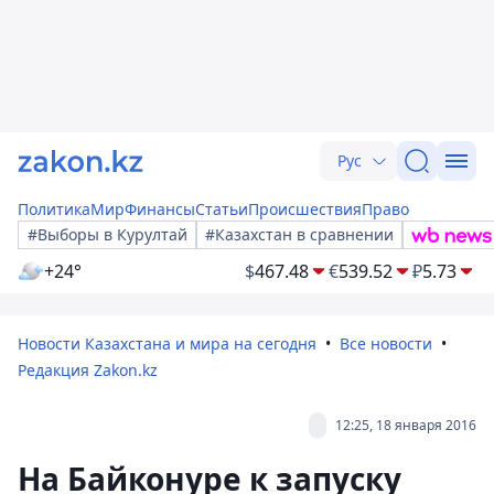
Рус
Политика
Мир
Финансы
Статьи
Происшествия
Право
#Выборы в Курултай
#Казахстан в сравнении
+24°
$
467.48
€
539.52
₽
5.73
Новости Казахстана и мира на сегодня
Все новости
Редакция Zakon.kz
12:25, 18 января 2016
На Байконуре к запуску