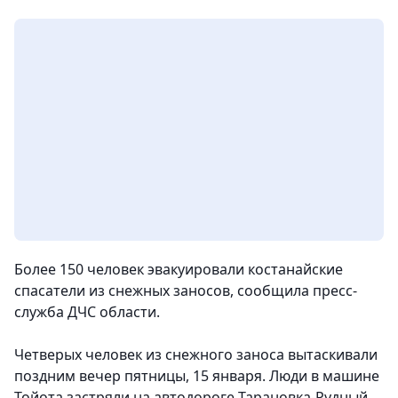
Более 150 человек эвакуировали костанайские
спасатели из снежных заносов
, сообщила пресс-
служба ДЧС области.
Четверых человек из снежного заноса вытаскивали
поздним вечер пятницы, 15 января. Люди в машине
Тойота застряли на автодороге Тарановка-Рудный.