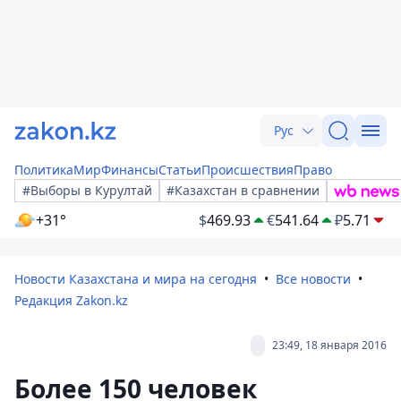
Рус
Политика
Мир
Финансы
Статьи
Происшествия
Право
#Выборы в Курултай
#Казахстан в сравнении
+31°
$
469.93
€
541.64
₽
5.71
Новости Казахстана и мира на сегодня
Все новости
Редакция Zakon.kz
23:49, 18 января 2016
Более 150 человек