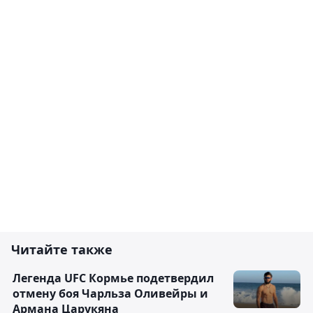
Читайте также
Легенда UFC Кормье подетвердил
отмену боя Чарльза Оливейры и
Армана Царукяна