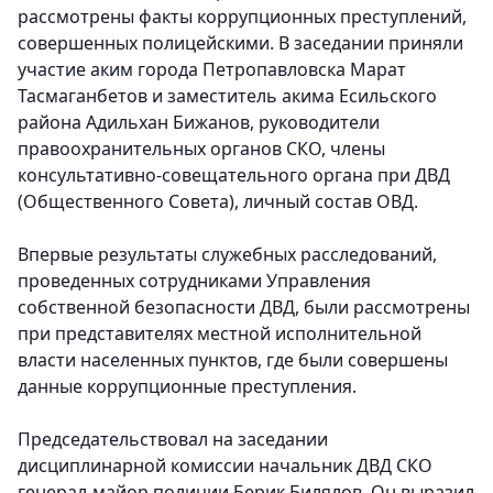
рассмотрены факты коррупционных преступлений,
совершенных полицейскими. В заседании приняли
участие аким города Петропавловска Марат
Тасмаганбетов и заместитель акима Есильского
района Адильхан Бижанов, руководители
правоохранительных органов СКО, члены
консультативно-совещательного органа при ДВД
(Общественного Совета), личный состав ОВД.
Впервые результаты служебных расследований,
проведенных сотрудниками Управления
собственной безопасности ДВД, были рассмотрены
при представителях местной исполнительной
власти населенных пунктов, где были совершены
данные коррупционные преступления.
Председательствовал на заседании
дисциплинарной комиссии начальник ДВД СКО
генерал-майор полиции Берик Билялов. Он выразил