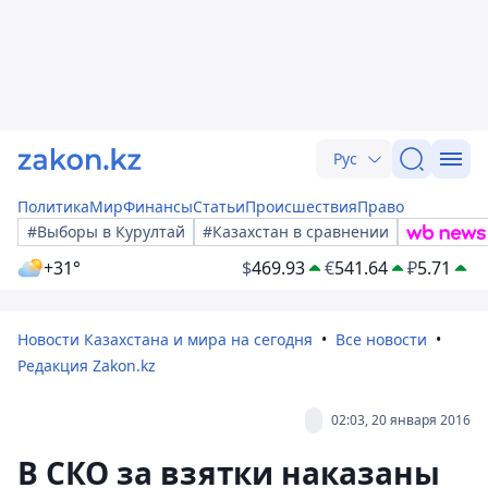
Рус
Политика
Мир
Финансы
Статьи
Происшествия
Право
#Выборы в Курултай
#Казахстан в сравнении
+31°
$
469.93
€
541.64
₽
5.71
Новости Казахстана и мира на сегодня
Все новости
Редакция Zakon.kz
02:03, 20 января 2016
В СКО за взятки наказаны