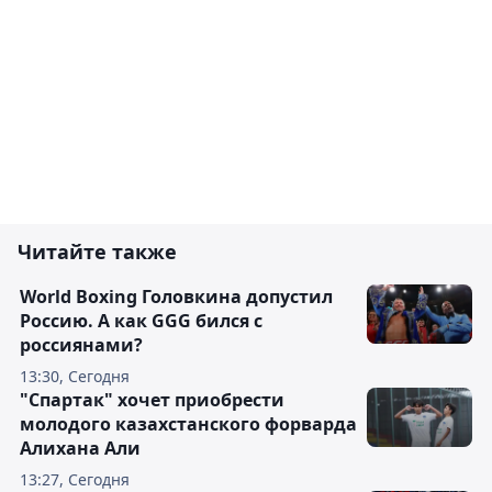
Читайте также
World Boxing Головкина допустил
Россию. А как GGG бился с
россиянами?
13:30, Сегодня
"Спартак" хочет приобрести
молодого казахстанского форварда
Алихана Али
13:27, Сегодня