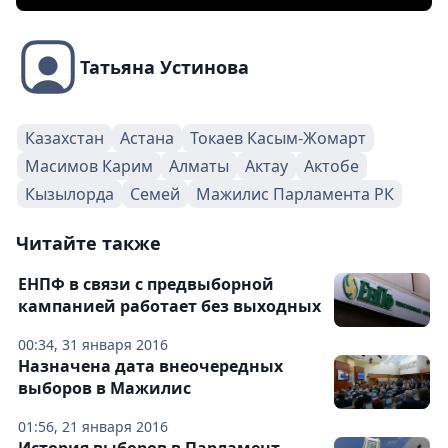
Татьяна Устинова
Казахстан
Астана
Токаев Касым-Жомарт
Масимов Карим
Алматы
Актау
Актобе
Кызылорда
Семей
Мажилис Парламента РК
Читайте также
ЕНПФ в связи с предвыборной
кампанией работает без выходных
00:34, 31 января 2016
Назначена дата внеочередных
выборов в Мажилис
01:56, 21 января 2016