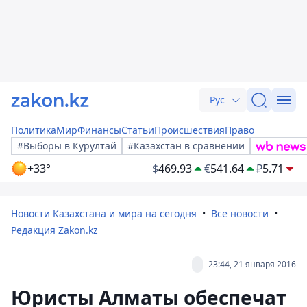
Рус
Политика
Мир
Финансы
Статьи
Происшествия
Право
#Выборы в Курултай
#Казахстан в сравнении
+33°
$
469.93
€
541.64
₽
5.71
Новости Казахстана и мира на сегодня
Все новости
Редакция Zakon.kz
23:44, 21 января 2016
Юристы Алматы обеспечат