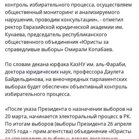
контроль избирательного процесса, осуществляем
общественный мониторинг и анализируемого
нарушения, проводим консультации», - отметил
ректор Евразийской юридической академии им.
Кунаева, председатель республиканского
общественного объединения «Юристы за
справедливые выборы» Омирали Копабаев.
По словам декана юрфака КазНУ им. аль-Фараби,
доктора юридических наук, профессора Даулета
Байдельдинова, на внеочередных парламентских
выборах будет обеспечен объективный контроль
избирательного процесса.
«После указа Президента о назначении выборов на
20 марта, начинается электоральный процесс в РК.
По итогам выборов (выборы Президента 26 апреля
2015 года – прим.агентства) объединение «Юристы
за справедливые выборы» давало достаточно