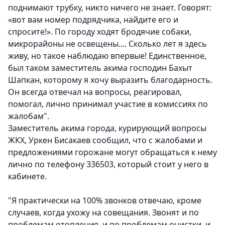
поднимают трубку, никто ничего не знает. Говорят:
«вот вам номер подрядчика, найдите его и
спросите!». По городу ходят бродячие собаки,
микрорайоны не освещены.... Сколько лет я здесь
живу, но такое наблюдаю впервые! Единственное,
был таком заместитель акима господин Бахыт
Шапкан, которому я хочу выразить благодарность.
Он всегда отвечал на вопросы, реагировал,
помогал, лично принимал участие в комиссиях по
жалобам".
Заместитель акима города, курирующий вопросы
ЖКХ, Уркен Бисакаев сообщил, что с жалобами и
предложениями горожане могут обращаться к нему
лично по телефону 336503, который стоит у него в
кабинете.
"Я практически на 100% звонков отвечаю, кроме
случаев, когда ухожу на совещания. Звонят и по
проблемам отопления, и по проблемам очистки, и