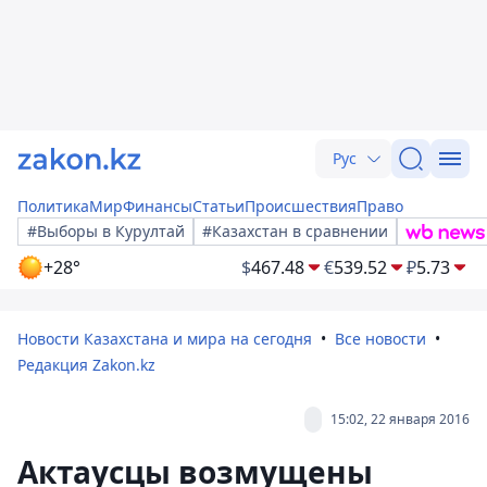
Рус
Политика
Мир
Финансы
Статьи
Происшествия
Право
#Выборы в Курултай
#Казахстан в сравнении
+28°
$
467.48
€
539.52
₽
5.73
Новости Казахстана и мира на сегодня
Все новости
Редакция Zakon.kz
15:02, 22 января 2016
Актаусцы возмущены