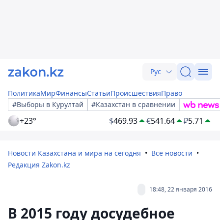
Рус
Политика
Мир
Финансы
Статьи
Происшествия
Право
#Выборы в Курултай
#Казахстан в сравнении
+23°
$
469.93
€
541.64
₽
5.71
Новости Казахстана и мира на сегодня
Все новости
Редакция Zakon.kz
18:48, 22 января 2016
В 2015 году досудебное