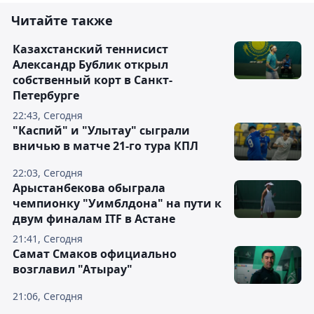
Читайте также
Казахстанский теннисист
Александр Бублик открыл
собственный корт в Санкт-
Петербурге
22:43, Сегодня
"Каспий" и "Улытау" сыграли
вничью в матче 21-го тура КПЛ
22:03, Сегодня
Арыстанбекова обыграла
чемпионку "Уимблдона" на пути к
двум финалам ITF в Астане
21:41, Сегодня
Самат Смаков официально
возглавил "Атырау"
21:06, Сегодня