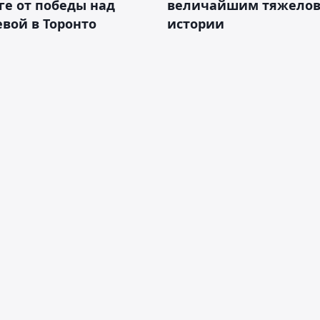
ге от победы над
величайшим тяжелов
вой в Торонто
истории