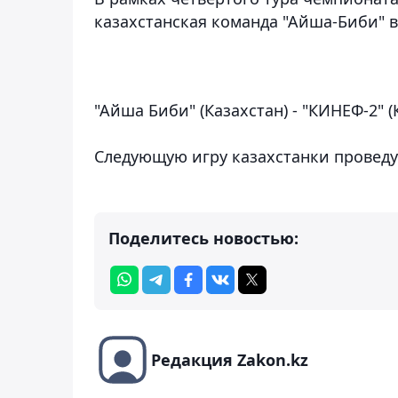
казахстанская команда "Айша-Биби" в
"Айша Биби" (Казахстан) - "КИНЕФ-2" (Кир
Следующую игру казахстанки проведу
Поделитесь новостью:
Редакция Zakon.kz