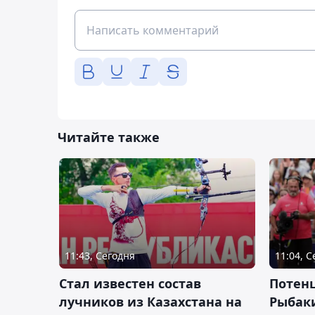
Читайте также
11:43, Сегодня
11:04, 
Стал известен состав
Потен
лучников из Казахстана на
Рыбак