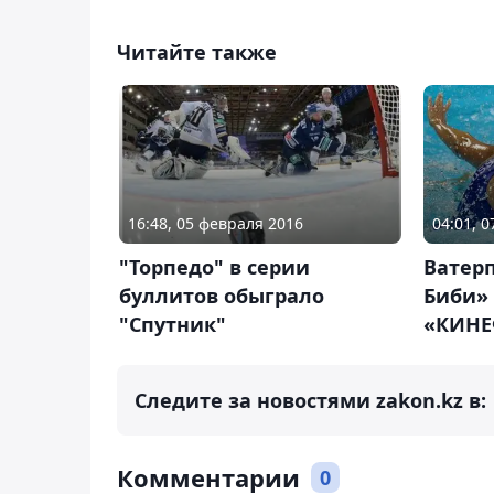
Читайте также
16:48, 05 февраля 2016
04:01, 
"Торпедо" в серии
Ватер
буллитов обыграло
Биби»
"Спутник"
«КИНЕ
Следите за новостями zakon.kz в:
Комментарии
0