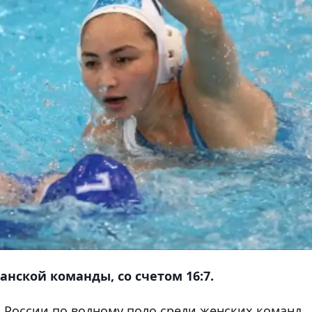
анской команды, со счетом 16:7.
 России по водному поло среди женских команд,