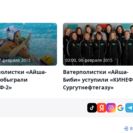
07 февраля 2015
03:00, 06 февраля 2015
полистки «Айша-
Ватерполистки «Айша-
 обыграли
Биби» уступили «КИНЕФ
Ф-2»
Сургутнефтегазу»
В