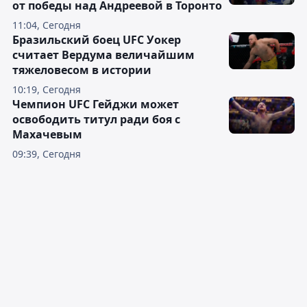
от победы над Андреевой в Торонто
11:04, Сегодня
Бразильский боец UFC Уокер
считает Вердума величайшим
тяжеловесом в истории
10:19, Сегодня
Чемпион UFC Гейджи может
освободить титул ради боя с
Махачевым
09:39, Сегодня