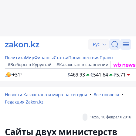
Рус
Политика
Мир
Финансы
Статьи
Происшествия
Право
#Выборы в Курултай
#Казахстан в сравнении
+31°
$
469.93
€
541.64
₽
5.71
Новости Казахстана и мира на сегодня
Все новости
Редакция Zakon.kz
16:59, 10 февраля 2016
Сайты двух министерств