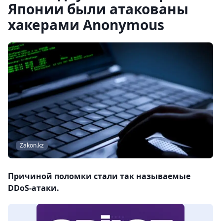
Японии были атакованы
хакерами Anonymous
Zakon.kz
Причиной поломки стали так называемые
DDoS-атаки.