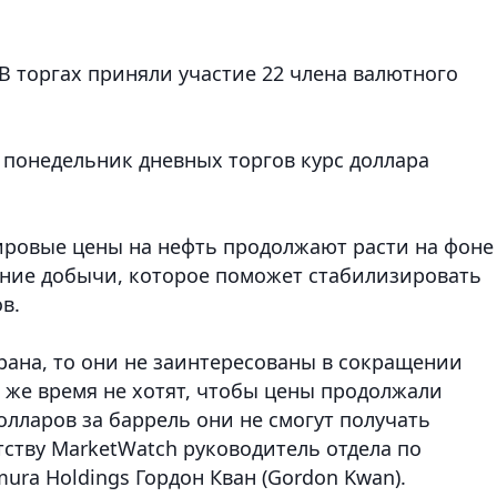
 В торгах приняли участие 22 члена валютного
 понедельник дневных торгов курс доллара
ировые цены на нефть продолжают расти на фоне
ение добычи, которое поможет стабилизировать
в.
рана, то они не заинтересованы в сокращении
о же время не хотят, чтобы цены продолжали
олларов за баррель они не смогут получать
ству MarketWatch руководитель отдела по
ra Holdings Гордон Кван (Gordon Kwan).