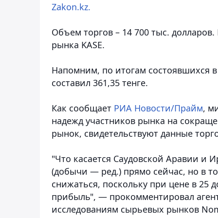
Zakon.kz.
Объем торгов – 14 700 тыс. долларов.
рынка KASE.
Напомним, по итогам состоявшихся в
составил 361,35 тенге.
Как сообщает
РИА Новости/Прайм
, м
надежд участников рынка на сокращ
рынок, свидетельствуют данные торго
"Что касается Саудовской Аравии и И
(добычи — ред.) прямо сейчас, но в т
снижаться, поскольку при цене в 25 д
прибыль", — прокомментировал агент
исследованиям сырьевых рынков Nomu