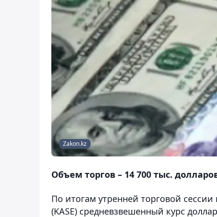
Zakon.kz
Объем торгов – 14 700 тыс. долларов
По итогам утренней торговой сессии
(KASE) средневзвешенный курс доллар