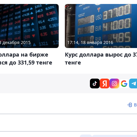
23 декабря 2015
17:14, 18 января 2016
оллара на бирже
Курс доллара вырос до 3
ся до 331,59 тенге
тенге
В