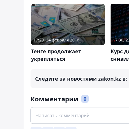
17:20, 24 февраля 2016
17:30, 
Тенге продолжает
Курс д
укрепляться
снизил
Следите за новостями zakon.kz в:
Комментарии
0