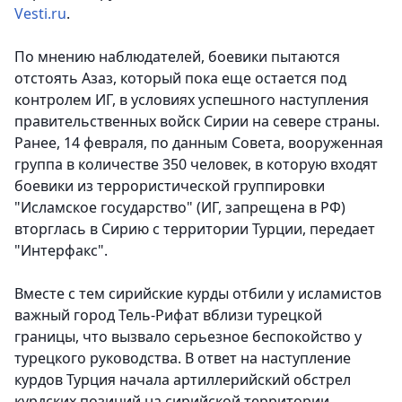
Vesti.ru
.
По мнению наблюдателей, боевики пытаются
отстоять Азаз, который пока еще остается под
контролем ИГ, в условиях успешного наступления
правительственных войск Сирии на севере страны.
Ранее, 14 февраля, по данным Совета, вооруженная
группа в количестве 350 человек, в которую входят
боевики из террористической группировки
"Исламское государство" (ИГ, запрещена в РФ)
вторглась в Сирию с территории Турции, передает
"Интерфакс".
Вместе с тем сирийские курды отбили у исламистов
важный город Тель-Рифат вблизи турецкой
границы, что вызвало серьезное беспокойство у
турецкого руководства. В ответ на наступление
курдов Турция начала артиллерийский обстрел
курдских позиций на сирийской территории,