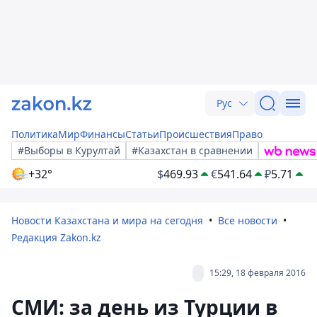
Рус
Политика
Мир
Финансы
Статьи
Происшествия
Право
#Выборы в Курултай
#Казахстан в сравнении
+32°
$
469.93
€
541.64
₽
5.71
Новости Казахстана и мира на сегодня
Все новости
Редакция Zakon.kz
15:29, 18 февраля 2016
СМИ: за день из Турции в