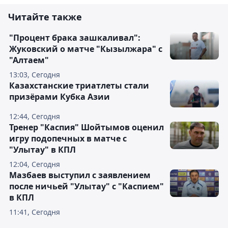
Читайте также
"Процент брака зашкаливал":
Жуковский о матче "Кызылжара" с
"Алтаем"
13:03, Сегодня
Казахстанские триатлеты стали
призёрами Кубка Азии
12:44, Сегодня
Тренер "Каспия" Шойтымов оценил
игру подопечных в матче с
"Улытау" в КПЛ
12:04, Сегодня
Мазбаев выступил с заявлением
после ничьей "Улытау" с "Каспием"
в КПЛ
11:41, Сегодня