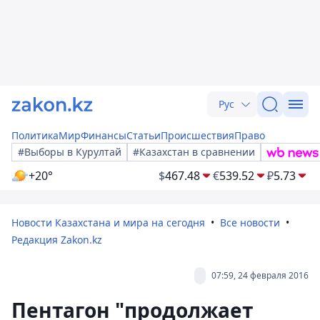
Рус
Политика
Мир
Финансы
Статьи
Происшествия
Право
#Выборы в Курултай
#Казахстан в сравнении
+20°
$
467.48
€
539.52
₽
5.73
Новости Казахстана и мира на сегодня
Все новости
Редакция Zakon.kz
07:59, 24 февраля 2016
Пентагон "продолжает