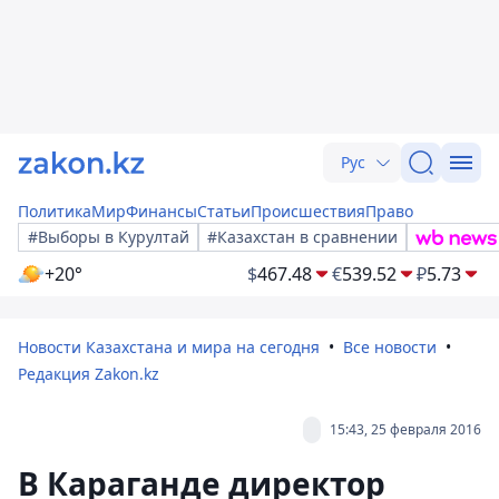
Рус
Политика
Мир
Финансы
Статьи
Происшествия
Право
#Выборы в Курултай
#Казахстан в сравнении
+20°
$
467.48
€
539.52
₽
5.73
Новости Казахстана и мира на сегодня
Все новости
Редакция Zakon.kz
15:43, 25 февраля 2016
В Караганде директор