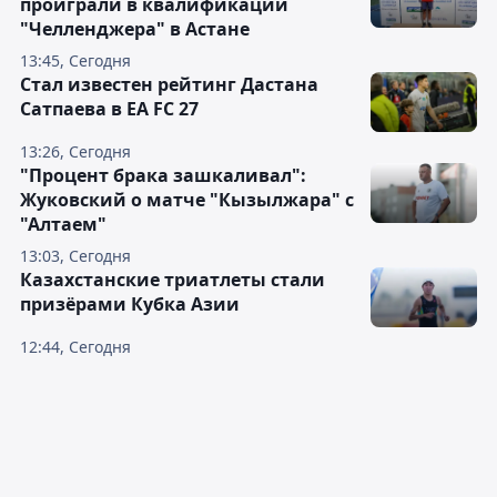
проиграли в квалификации
"Челленджера" в Астане
13:45, Сегодня
Стал известен рейтинг Дастана
Сатпаева в EA FC 27
13:26, Сегодня
"Процент брака зашкаливал":
Жуковский о матче "Кызылжара" с
"Алтаем"
13:03, Сегодня
Казахстанские триатлеты стали
призёрами Кубка Азии
12:44, Сегодня