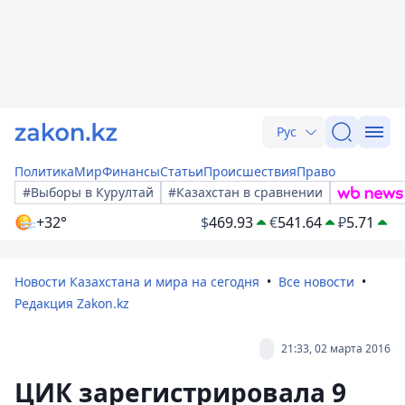
Рус
Политика
Мир
Финансы
Статьи
Происшествия
Право
#Выборы в Курултай
#Казахстан в сравнении
+32°
$
469.93
€
541.64
₽
5.71
Новости Казахстана и мира на сегодня
Все новости
Редакция Zakon.kz
21:33, 02 марта 2016
ЦИК зарегистрировала 9