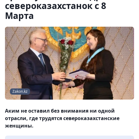
североказахстанок с 8
Марта
Zakon.kz
Аким не оставил без внимания ни одной
отрасли, где трудятся североказахстанские
женщины.