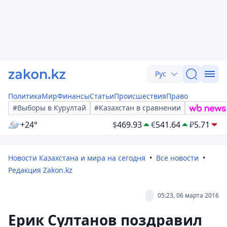
Рус
Политика
Мир
Финансы
Статьи
Происшествия
Право
#Выборы в Курултай
#Казахстан в сравнении
+24°
$
469.93
€
541.64
₽
5.71
Новости Казахстана и мира на сегодня
Все новости
Редакция Zakon.kz
05:23, 06 марта 2016
Ерик Султанов поздравил