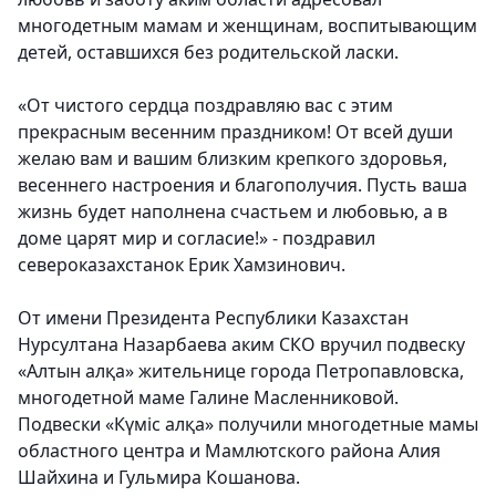
многодетным мамам и женщинам, воспитывающим
детей, оставшихся без родительской ласки.
«От чистого сердца поздравляю вас с этим
прекрасным весенним праздником! От всей души
желаю вам и вашим близким крепкого здоровья,
весеннего настроения и благополучия. Пусть ваша
жизнь будет наполнена счастьем и любовью, а в
доме царят мир и согласие!» - поздравил
североказахстанок Ерик Хамзинович.
От имени Президента Республики Казахстан
Нурсултана Назарбаева аким СКО вручил подвеску
«Алтын алқа» жительнице города Петропавловска,
многодетной маме Галине Масленниковой.
Подвески «Күміс алқа» получили многодетные мамы
областного центра и Мамлютского района Алия
Шайхина и Гульмира Кошанова.