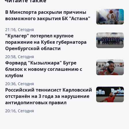
Читайте также
В Минспорта раскрыли причины
возможного закрытия БК "Астана"
21:16, Сегодня
"Кулагер" потерпел крупное
поражение на Кубке губернатора
Оренбургской области
20:58, Сегодня
Форвард "Кызылжара" Бугре
близок к новому соглашению с
клубом
20:36, Сегодня
Российский теннисист Карловский
отстранён на 3 года за нарушение
антидопинговых правил
20:16, Сегодня