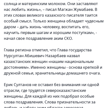
солнца и материнским молоком. Они заставляют
нас любить жизнь», – писал Магжан Жумабаев. В
этих словах великого казахского писателя таится
особый смысл. Только женщина обладает чудесным
даром – дать жизнь человеку, воспитать его,
научить первым шагам и хорошим поступкам», -
начал свое поздравление аким СКО.
Глава региона отметил, что Глава государства
Нурсултан Абишевич Назарбаев назвал
казахстанских женщин «нашим национальным
достоянием». Именно женщины - основа крепкой и
дружной семьи, хранительницы домашнего очага.
Ерик Султанов не оставил без внимания ни одной
отрасли, где трудятся североказахстанские
женщины. Для каждой из них подобрал особые
слова поздравления. Слова признательности за
любовь и заботу аким области адресовал