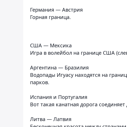
Германия — Австрия
Горная граница.
США — Мексика
Игра в волейбол на границе США (слев
Аргентина — Бразилия
Водопады Игуасу находятся на грани
парков.
Испания и Португалия
Вот такая канатная дорога соединяет 
Литва — Латвия
Бесконечная красота между странами