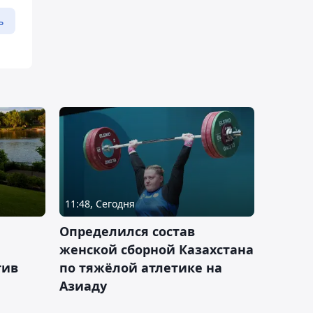
ь
11:48, Сегодня
Определился состав
женской сборной Казахстана
тив
по тяжёлой атлетике на
Азиаду