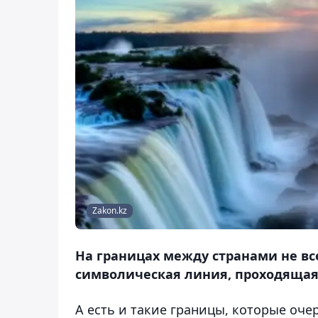
Zakon.kz
На границах между странами не все
символическая линия, проходящая 
А есть и такие границы, которые оче