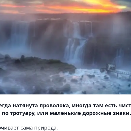
гда натянута проволока, иногда там есть чис
по тротуару, или маленькие дорожные знаки.
рчивает сама природа.