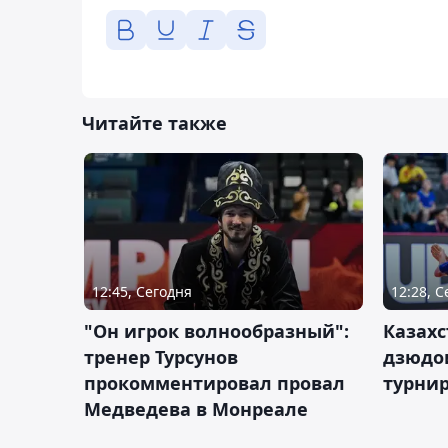
Читайте также
12:45, Сегодня
12:28, 
"Он игрок волнообразный":
Казахс
тренер Турсунов
дзюдо
прокомментировал провал
турнир
Медведева в Монреале