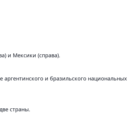
а) и Мексики (справа).
це аргентинского и бразильского национальных
две страны.
.