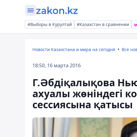
#Выборы в Курултай
#Казахстан в сравнении
Новости Казахстана и мира на сегодня
Все но
18:50, 16 марта 2016
Г.Әбдіқалықова Нь
ахуалы жөніндегі к
сессиясына қатысы