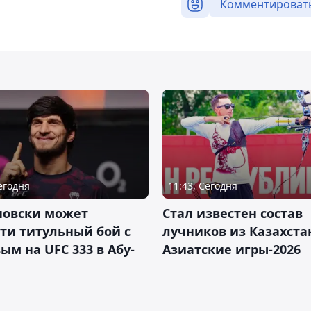
Комментироват
Сегодня
11:43, Сегодня
новски может
Стал известен состав
ти титульный бой с
лучников из Казахста
ым на UFC 333 в Абу-
Азиатские игры-2026