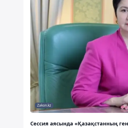
Zakon.kz
Сессия аясында «Қазақстанның ге