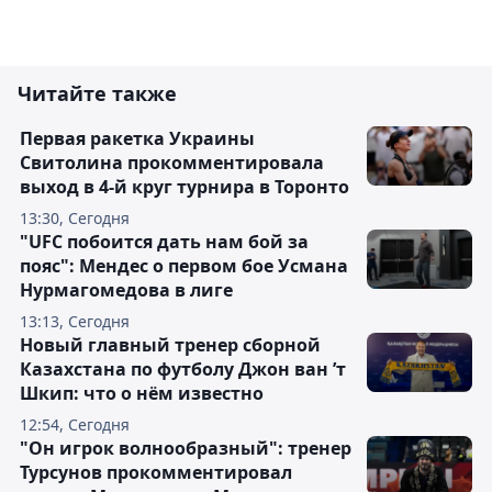
Читайте также
Первая ракетка Украины
Свитолина прокомментировала
выход в 4-й круг турнира в Торонто
13:30, Сегодня
"UFC побоится дать нам бой за
пояс": Мендес о первом бое Усмана
Нурмагомедова в лиге
13:13, Сегодня
Новый главный тренер сборной
Казахстана по футболу Джон ван ’т
Шкип: что о нём известно
12:54, Сегодня
"Он игрок волнообразный": тренер
Турсунов прокомментировал