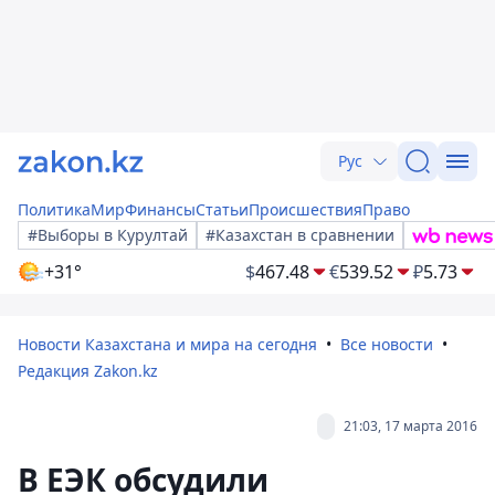
Рус
Политика
Мир
Финансы
Статьи
Происшествия
Право
#Выборы в Курултай
#Казахстан в сравнении
+31°
$
467.48
€
539.52
₽
5.73
Новости Казахстана и мира на сегодня
Все новости
Редакция Zakon.kz
21:03, 17 марта 2016
В ЕЭК обсудили