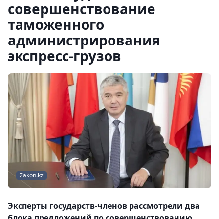
совершенствование
таможенного
администрирования
экспресс-грузов
Zakon.kz
Эксперты государств-членов рассмотрели два
блока предложений по совершенствованию