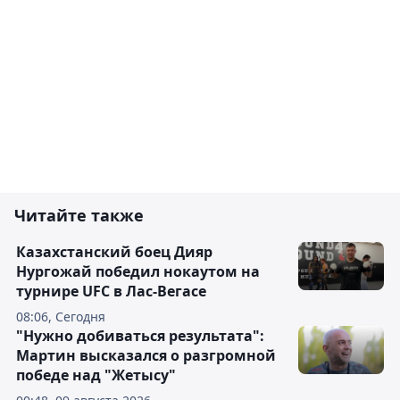
Читайте также
Казахстанский боец Дияр
Нургожай победил нокаутом на
турнире UFC в Лас-Вегасе
08:06, Сегодня
"Нужно добиваться результата":
Мартин высказался о разгромной
победе над "Жетысу"