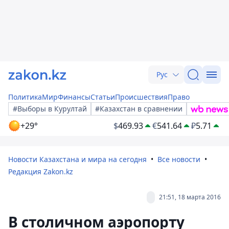
Рус
Политика
Мир
Финансы
Статьи
Происшествия
Право
#Выборы в Курултай
#Казахстан в сравнении
+29°
$
469.93
€
541.64
₽
5.71
Новости Казахстана и мира на сегодня
Все новости
Редакция Zakon.kz
21:51, 18 марта 2016
В столичном аэропорту