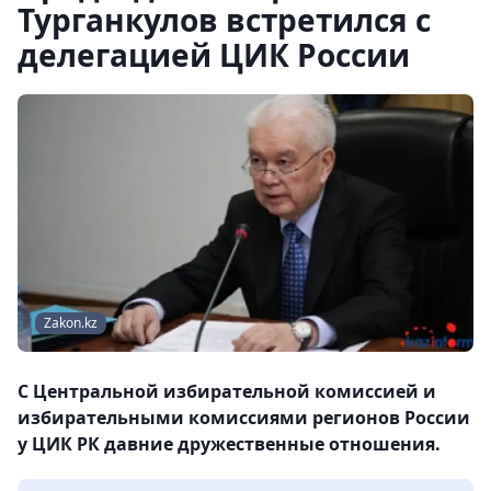
Турганкулов встретился с
делегацией ЦИК России
Zakon.kz
С Центральной избирательной комиссией и
избирательными комиссиями регионов России
у ЦИК РК давние дружественные отношения.