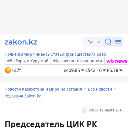
Рус
Политика
Мир
Финансы
Статьи
Происшествия
Право
#Выборы в Курултай
#Казахстан в сравнении
+27°
$
469.85
€
542.16
₽
5.78
Новости Казахстана и мира на сегодня
Все новости
Редакция Zakon.kz
20:58, 19 марта 2016
Председатель ЦИК РК