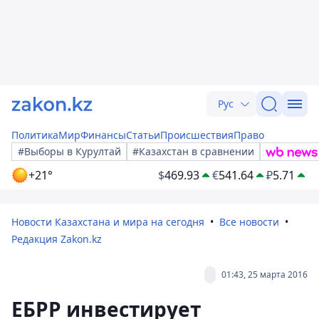
Рус
Политика
Мир
Финансы
Статьи
Происшествия
Право
#Выборы в Курултай
#Казахстан в сравнении
+21°
$
469.93
€
541.64
₽
5.71
Новости Казахстана и мира на сегодня
Все новости
Редакция Zakon.kz
01:43, 25 марта 2016
ЕБРР инвестирует