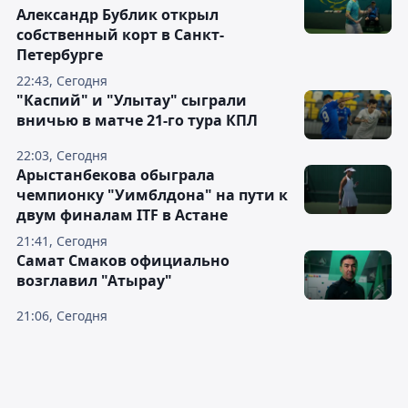
Александр Бублик открыл
собственный корт в Санкт-
Петербурге
22:43, Сегодня
"Каспий" и "Улытау" сыграли
вничью в матче 21-го тура КПЛ
22:03, Сегодня
Арыстанбекова обыграла
чемпионку "Уимблдона" на пути к
двум финалам ITF в Астане
21:41, Сегодня
Самат Смаков официально
возглавил "Атырау"
21:06, Сегодня