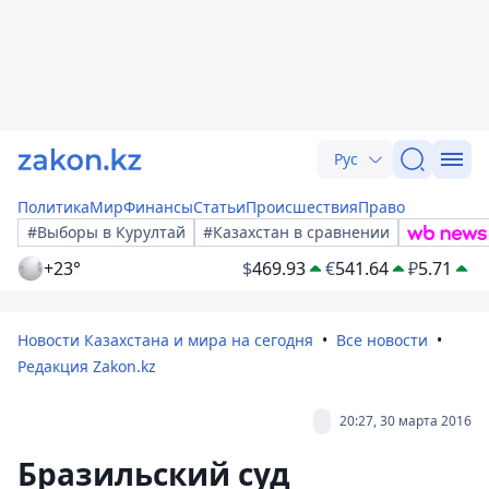
Рус
Политика
Мир
Финансы
Статьи
Происшествия
Право
#Выборы в Курултай
#Казахстан в сравнении
+23°
$
469.93
€
541.64
₽
5.71
Новости Казахстана и мира на сегодня
Все новости
Редакция Zakon.kz
20:27, 30 марта 2016
Бразильский суд