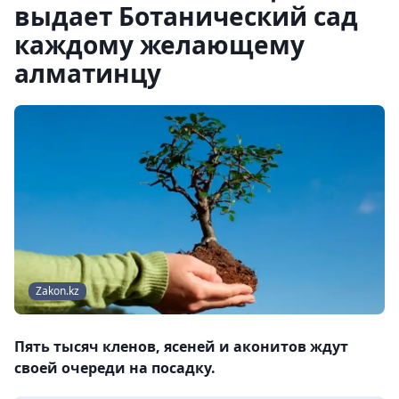
выдает Ботанический сад
каждому желающему
алматинцу
Zakon.kz
Пять тысяч кленов, ясеней и аконитов ждут
своей очереди на посадку.