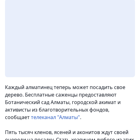
Каждый алматинец теперь может посадить свое
дерево. Бесплатные саженцы предоставляют
Ботанический сад Алматы, городской акимат и
активисты из благотворительных фондов
,
сообщает
телеканал "Алматы"
.
Пять тысяч кленов, ясеней и аконитов ждут своей
очереди на посадку. Стать хозяином любого из этих