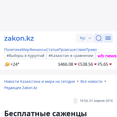
Рус
Политика
Мир
Финансы
Статьи
Происшествия
Право
#Выборы в Курултай
#Казахстан в сравнении
+24°
$
466.08
€
538.56
₽
5.65
Новости Казахстана и мира на сегодня
Все новости
Редакция Zakon.kz
16:54, 01 апреля 2016
Бесплатные саженцы