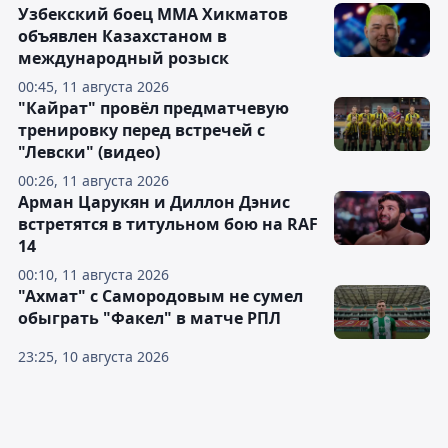
Узбекский боец ММА Хикматов
объявлен Казахстаном в
международный розыск
00:45, 11 августа 2026
"Кайрат" провёл предматчевую
тренировку перед встречей с
"Левски" (видео)
00:26, 11 августа 2026
Арман Царукян и Диллон Дэнис
встретятся в титульном бою на RAF
14
00:10, 11 августа 2026
"Ахмат" с Самородовым не сумел
обыграть "Факел" в матче РПЛ
23:25, 10 августа 2026