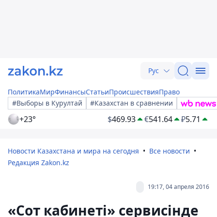
Рус
Политика
Мир
Финансы
Статьи
Происшествия
Право
#Выборы в Курултай
#Казахстан в сравнении
+23°
$
469.93
€
541.64
₽
5.71
Новости Казахстана и мира на сегодня
Все новости
Редакция Zakon.kz
19:17, 04 апреля 2016
«Сот кабинеті» сервисінде