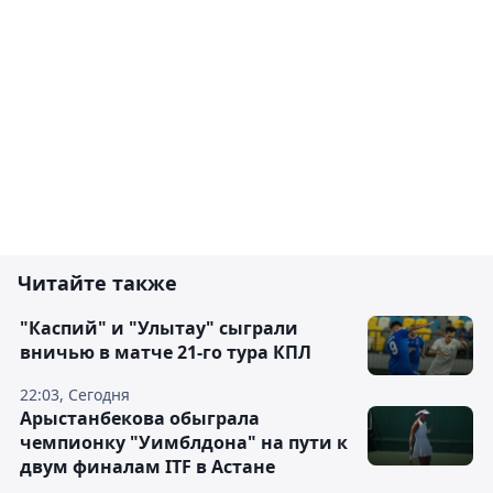
Читайте также
"Каспий" и "Улытау" сыграли
вничью в матче 21-го тура КПЛ
22:03, Сегодня
Арыстанбекова обыграла
чемпионку "Уимблдона" на пути к
двум финалам ITF в Астане