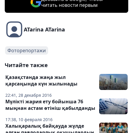
читать новости первым
ATarina ATarina
Фоторепортажи
Читайте также
Қазақстанда жаңа жыл
қарсаңында күн жылынады
22:41, 28 декабря 2016
Мүлікті жария ету бойынша 76
мыңнан астам өтініш қабылданды
17:38, 10 февраля 2016
Халықаралық байқауда жүлде
алған павлодарлық оқушылардың