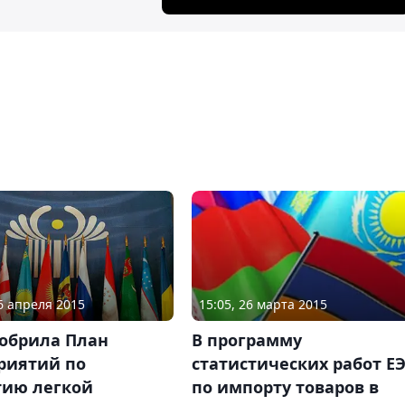
16 апреля 2015
15:05, 26 марта 2015
добрила План
В программу
риятий по
статистических работ Е
тию легкой
по импорту товаров в