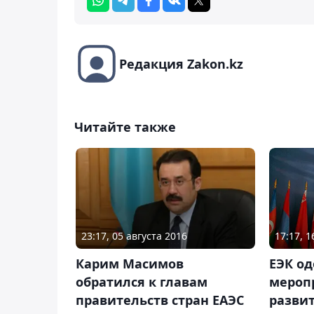
Редакция Zakon.kz
Читайте также
23:17, 05 августа 2016
17:17, 
Карим Масимов
ЕЭК о
обратился к главам
мероп
правительств стран ЕАЭС
разви