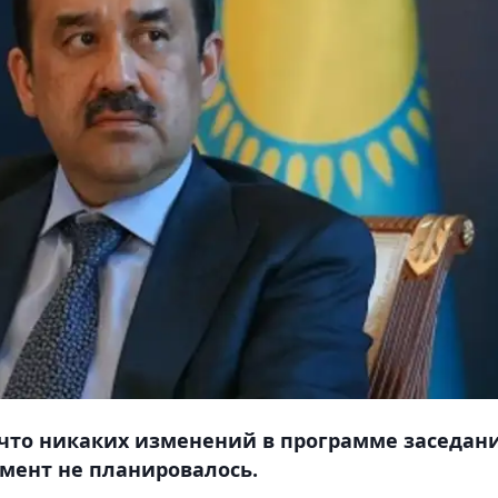
, что никаких изменений в программе заседан
омент не планировалось.