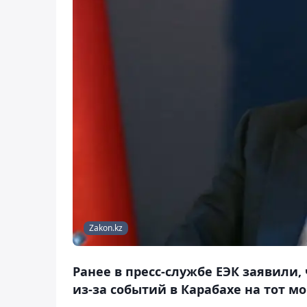
Zakon.kz
Ранее в пресс-службе ЕЭК заявили
из-за событий в Карабахе на тот м