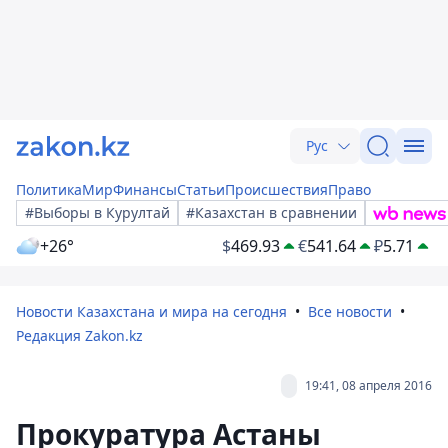
Рус
Политика
Мир
Финансы
Статьи
Происшествия
Право
#Выборы в Курултай
#Казахстан в сравнении
+26°
$
469.93
€
541.64
₽
5.71
Новости Казахстана и мира на сегодня
Все новости
Редакция Zakon.kz
19:41, 08 апреля 2016
Прокуратура Астаны