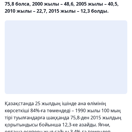
75,8 болса, 2000 жылы – 48,6, 2005 жылы – 40,5,
2010 жылы – 22,7, 2015 жылы – 12,3 болды.
Қазақстанда 25 жылдың ішінде ана өлімінің
көрсеткіші 84%-ға төмендеді – 1990 жылы 100 мың
тірі туылғандарға шаққанда 75,8-ден 2015 жылдың
қорытындысы бойынша 12,3-ке азайды. Яғни,
орташа есепеен жыл сайын 3,4%-ға төмендеп