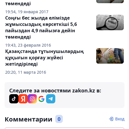
төмендеді
19:54, 19 января 2017
Соңғы бес жылда елімізде
жұмыссыздық көрсеткіші 5,6
пайыздан 4,9 пайызға дейін
төмендеді
19:43, 23 февраля 2016
Қазақстанда тұтынушылардың
құқығын қорғау жүйесі
жетілдіріледі
20:20, 11 марта 2016
Следите за новостями zakon.kz в:
Комментарии
0
Вход