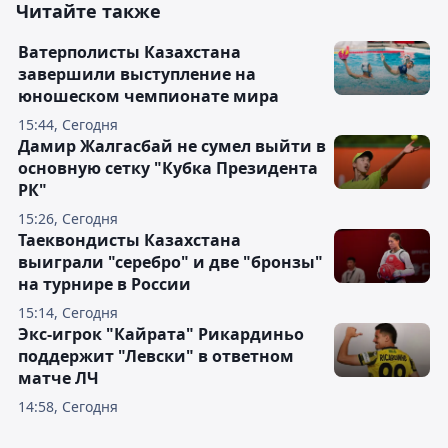
Читайте также
Ватерполисты Казахстана
завершили выступление на
юношеском чемпионате мира
15:44, Сегодня
Дамир Жалгасбай не сумел выйти в
основную сетку "Кубка Президента
РК"
15:26, Сегодня
Таеквондисты Казахстана
выиграли "серебро" и две "бронзы"
на турнире в России
15:14, Сегодня
Экс-игрок "Кайрата" Рикардиньо
поддержит "Левски" в ответном
матче ЛЧ
14:58, Сегодня