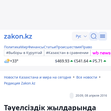
Рус
Политика
Мир
Финансы
Статьи
Происшествия
Право
#Выборы в Курултай
#Казахстан в сравнении
+33°
$
469.93
€
541.64
₽
5.71
Новости Казахстана и мира на сегодня
Все новости
Редакция Zakon.kz
20:09, 08 апреля 2016
Тәуелсіздік жылдарында