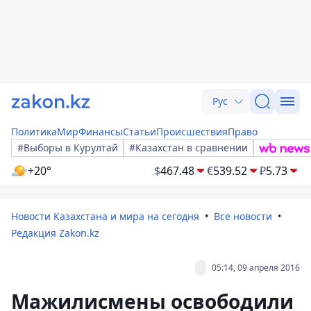
Рус
Политика
Мир
Финансы
Статьи
Происшествия
Право
#Выборы в Курултай
#Казахстан в сравнении
+20°
$
467.48
€
539.52
₽
5.73
Новости Казахстана и мира на сегодня
Все новости
Редакция Zakon.kz
05:14, 09 апреля 2016
Мажилисмены освободили