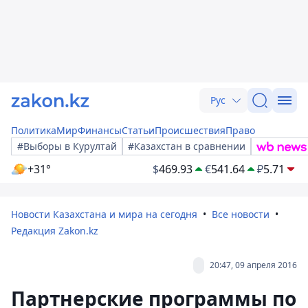
Рус
Политика
Мир
Финансы
Статьи
Происшествия
Право
#Выборы в Курултай
#Казахстан в сравнении
+31°
$
469.93
€
541.64
₽
5.71
Новости Казахстана и мира на сегодня
Все новости
Редакция Zakon.kz
20:47, 09 апреля 2016
Партнерские программы по