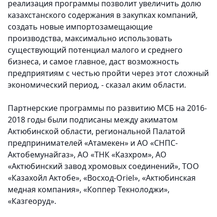
реализация программы позволит увеличить долю
казахстанского содержания в закупках компаний,
создать новые импортозамещающие
производства, максимально использовать
существующий потенциал малого и среднего
бизнеса, и самое главное, даст возможность
предприятиям с честью пройти через этот сложный
экономический период, - сказал аким области.
Партнерские программы по развитию МСБ на 2016-
2018 годы были подписаны между акиматом
Актюбинской области, региональной Палатой
предпринимателей «Атамекен» и АО «СНПС-
Актобемунайгаз», АО «ТНК «Казхром», АО
«Актюбинский завод хромовых соединений», ТОО
«Казахойл Актобе», «Восход-Oriel», «Актюбинская
медная компания», «Коппер Текнолоджи»,
«Казгеоруд».