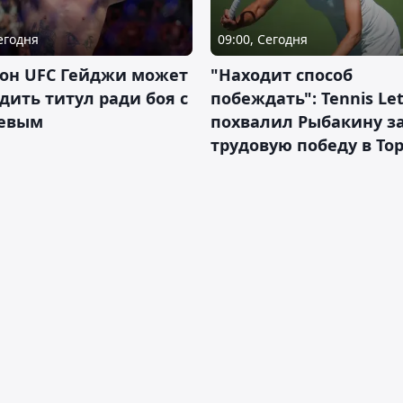
Сегодня
09:00, Сегодня
он UFC Гейджи может
"Находит способ
дить титул ради боя с
побеждать": Tennis Let
евым
похвалил Рыбакину з
трудовую победу в То