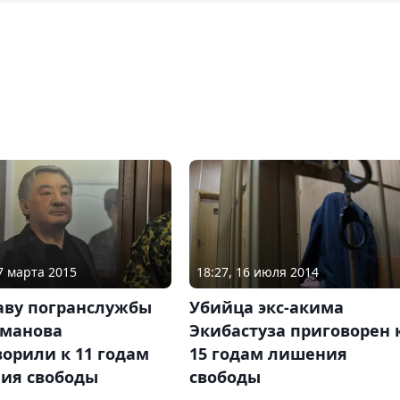
07 марта 2015
18:27, 16 июля 2014
аву погранслужбы
Убийца экс-акима
манова
Экибастуза приговорен 
орили к 11 годам
15 годам лишения
ия свободы
свободы