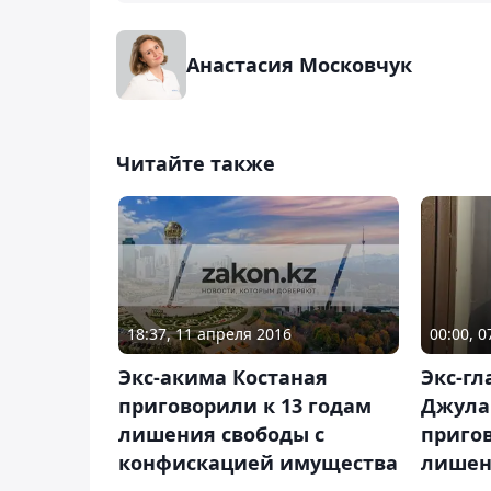
Анастасия Московчук
Читайте также
18:37, 11 апреля 2016
00:00, 
Экс-акима Костаная
Экс-гл
приговорили к 13 годам
Джула
лишения свободы с
пригов
конфискацией имущества
лишен