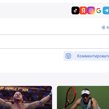
В
Комментироват