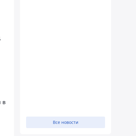
5
 в
Все новости