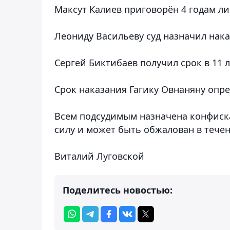
Максут Калиев приговорён 4 годам л
Леониду Васильеву суд назначил нака
Сергей Биктибаев получил срок в 11 
Срок наказания Гагику Овнаняну опре
Всем подсудимым назначена конфиск
силу и может быть обжалован в течен
Виталий Луговской
Поделитесь новостью: