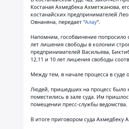
Костаная Ахмедбека Ахметжанова, ег
костанайских предпринимателей Леон
Овнаняна,
передает "
Алау
".
Напомним, гособвинение попросило с
лет лишения свободы в колонии строг
предпринимателей Васильева, Биктиб
12,11 и 10 лет лишения свободы соот
Между тем, в начале процесса в суде
Людей, пришедших на процесс было н
поместились в зале суда. Им пришлос
помещении пресс-службы ведомства.
В итоге приговором суда Ахмедбеку 