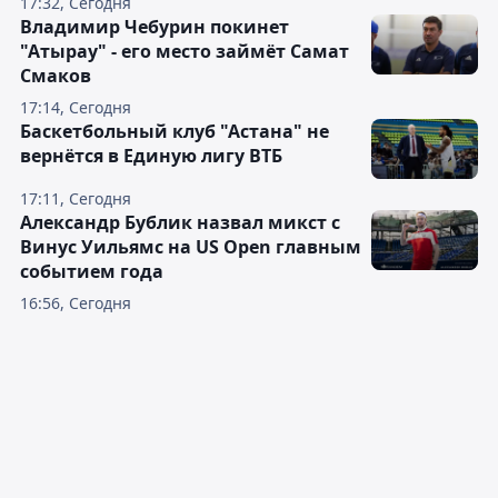
17:32, Сегодня
Владимир Чебурин покинет
"Атырау" - его место займёт Самат
Смаков
17:14, Сегодня
Баскетбольный клуб "Астана" не
вернётся в Единую лигу ВТБ
17:11, Сегодня
Александр Бублик назвал микст с
Винус Уильямс на US Open главным
событием года
16:56, Сегодня