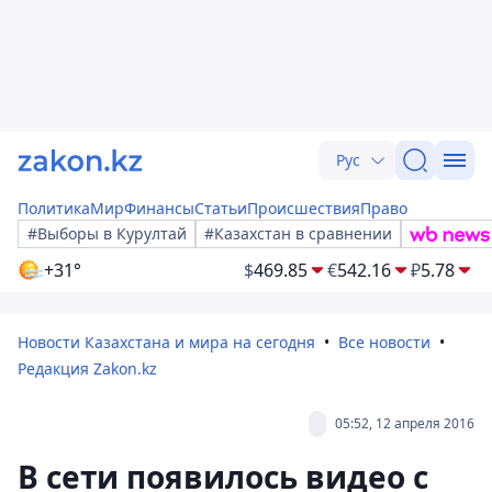
Рус
Политика
Мир
Финансы
Статьи
Происшествия
Право
#Выборы в Курултай
#Казахстан в сравнении
+31°
$
469.85
€
542.16
₽
5.78
Новости Казахстана и мира на сегодня
Все новости
Редакция Zakon.kz
05:52, 12 апреля 2016
В сети появилось видео с