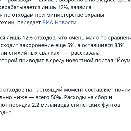
ерерабатывается лишь 12%, заявила
я по отходам при министерстве охраны
охсин
, передает
РИА Новости
.
ся лишь 12% отходов, что очень мало по сравне
исходит захоронение еще 5%, а оставшиеся 83%
ли стихийных свалках", — рассказала
оторой приводит в среду новостной портал "Йоум
ра отходов на настоящий момент составляет почти
ельно ниже — всего 50%.
Расходы на сбор и
яют порядка 2,2 миллиарда египетских фунтов
одно.