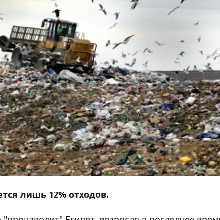
ется лишь 12% отходов.
 "производит" Египет, возросло в последнее врем