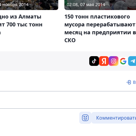
04 ноября 2014
02:08, 07 мая 2014
дно из Алматы
150 тонн пластикового
т 700 тыс тонн
мусора перерабатывают
а
месяц на предприятии в
СКО
В
Комментироват