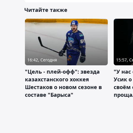
Читайте также
16:42, Сегодня
15:57, 
"Цель - плей-офф": звезда
"У нас
казахстанского хоккея
Усик 
Шестаков о новом сезоне в
своём 
составе "Барыса"
проща