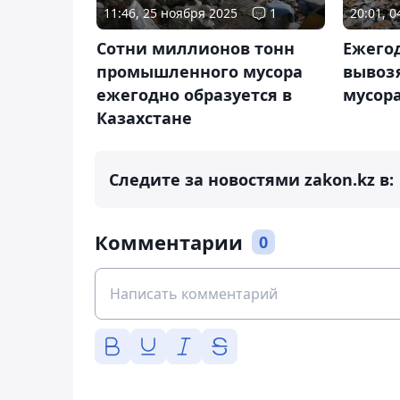
11:46, 25 ноября 2025
1
20:01, 
Сотни миллионов тонн
Ежего
промышленного мусора
вывозя
ежегодно образуется в
мусор
Казахстане
Следите за новостями zakon.kz в:
Комментарии
0