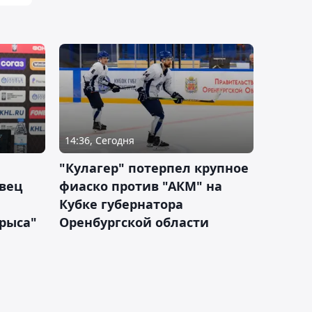
14:36, Сегодня
"Кулагер" потерпел крупное
вец
фиаско против "АКМ" на
Кубке губернатора
арыса"
Оренбургской области