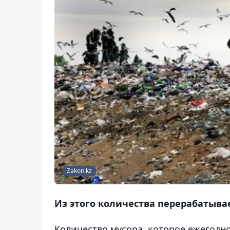
Zakon.kz
Из этого количества перерабатыва
Количество мусора, которое ежегодно