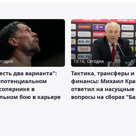
Сегодня
15:16, Сегодня
 есть два варианта":
Тактика, трансферы и
о потенциальном
финансы: Михаил Кра
сопернике в
ответил на насущные
льном бою в карьере
вопросы на сборах "Б