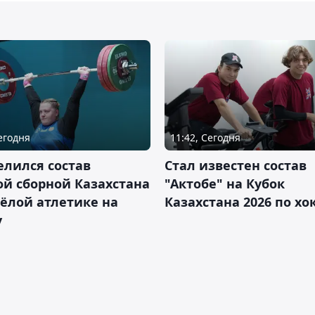
Сегодня
11:42, Сегодня
лился состав
Стал известен состав
й сборной Казахстана
"Актобе" на Кубок
ёлой атлетике на
Казахстана 2026 по х
у