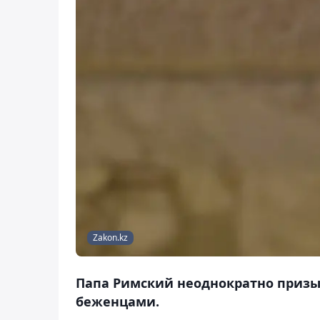
Zakon.kz
Папа Римский неоднократно призы
беженцами.