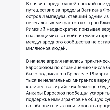
В связи с предстоящей папской поезд
путешествие за пределы Ватикана Фр
остров Лампедуза, ставший одним из
нелегальных мигрантов из стран Ближ
Римский неоднократно призывал вер
спасающимися от войн и гуманитарны
международного сообщества не оста
миллионов людей.
В начале апреля началась практичес
Евросоюзом по ограничению числа бе
было подписано в Брюсселе 18 марта.
тысячи нелегальных мигрантов вернут
количество сирийских беженцев будет
Анкары Евросоюз пообещал ускорить
поддержке иммигрантов на общую сум
возобновить и активизировать процес