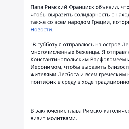
Папа Римский Франциск объявил, что 
чтобы выразить солидарность с нахо
также со всем народом Греции, кото
Новости
.
"В субботу я отправлюсь на остров Л
многочисленные беженцы. Я отправл
Константинопольским Варфоломеем и
Иеронимом, чтобы выразить близость 
жителями Лесбоса и всем греческим 
понтифик в среду в ходе традиционн
В заключение глава Римско-католиче
визит молитвами.