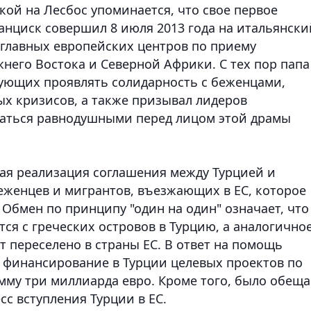
кой на Лесбос упоминается, что свое первое
анциск совершил 8 июля 2013 года на итальянски
 главных европейских центров по приему
него Востока и Северной Африки. С тех пор папа
ующих проявлять солидарность с беженцами,
х кризисов, а также призывал лидеров
ваться равнодушными перед лицом этой драмы
кая реализация соглашения между Турцией и
женцев и мигрантов, въезжающих в ЕС, которое
 Обмен по принципу "один на один" означает, что
ся с греческих островов в Турцию, а аналогично
 переселено в страны ЕС. В ответ на помощь
 финансирование в Турции целевых проектов по
му три миллиарда евро. Кроме того, было обещ
с вступления Турции в ЕС.