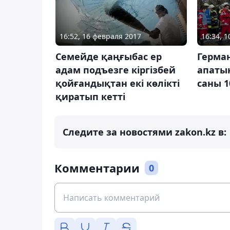
16:52, 16 февраля 2017
16:34, 
Семейде қаңғыбас ер
Герма
адам подъезге кіргізбей
апаты
қойғандықтан екі көлікті
саны 1
қиратып кетті
Следите за новостями zakon.kz в:
Комментарии
0