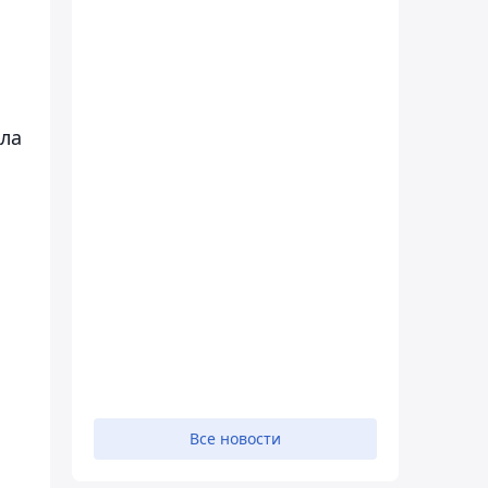
ала
Все новости