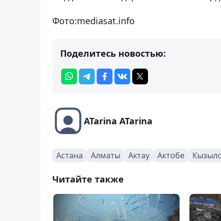
Фото:
mediasat.info
Поделитесь новостью:
ATarina ATarina
Астана
Алматы
Актау
Актобе
Кызыл
Читайте также