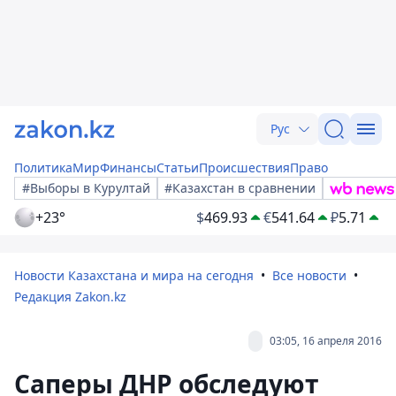
Рус
Политика
Мир
Финансы
Статьи
Происшествия
Право
#Выборы в Курултай
#Казахстан в сравнении
+23°
$
469.93
€
541.64
₽
5.71
Новости Казахстана и мира на сегодня
Все новости
Редакция Zakon.kz
03:05, 16 апреля 2016
Саперы ДНР обследуют