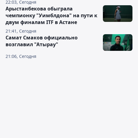
22:03, Сегодня
Арыстанбекова обыграла
чемпионку "Уимблдона" на пути к
двум финалам ITF в Астане
21:41, Сегодня
Самат Смаков официально
возглавил "Атырау"
21:06, Сегодня