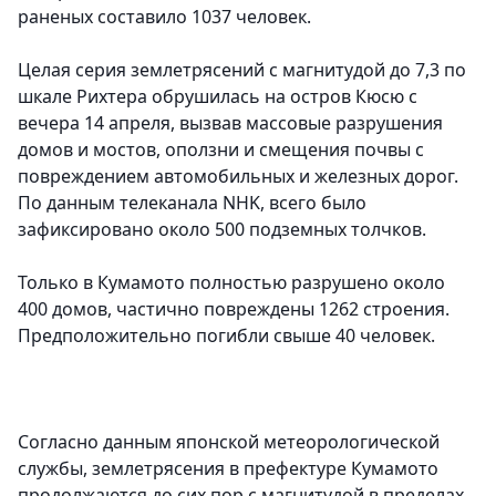
раненых составило 1037 человек.
Целая серия землетрясений с магнитудой до 7,3 по
шкале Рихтера обрушилась на остров Кюсю с
вечера 14 апреля, вызвав массовые разрушения
домов и мостов, оползни и смещения почвы с
повреждением автомобильных и железных дорог.
По данным телеканала NHK, всего было
зафиксировано около 500 подземных толчков.
Только в Кумамото полностью разрушено около
400 домов, частично повреждены 1262 строения.
Предположительно погибли свыше 40 человек.
Согласно данным японской метеорологической
службы, землетрясения в префектуре Кумамото
продолжаются до сих пор с магнитудой в пределах