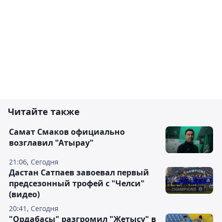
Читайте также
Самат Смаков официально
возглавил "Атырау"
21:06, Сегодня
Дастан Сатпаев завоевал первый
предсезонный трофей с "Челси"
(видео)
20:41, Сегодня
"Ордабасы" разгромил "Жетысу" в