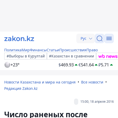
Рус
Политика
Мир
Финансы
Статьи
Происшествия
Право
#Выборы в Курултай
#Казахстан в сравнении
+23°
$
469.93
€
541.64
₽
5.71
Новости Казахстана и мира на сегодня
Все новости
Редакция Zakon.kz
15:00, 18 апреля 2016
Число раненых после