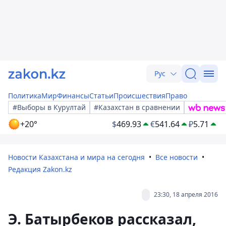
Рус
Политика
Мир
Финансы
Статьи
Происшествия
Право
#Выборы в Курултай
#Казахстан в сравнении
+20°
$
469.93
€
541.64
₽
5.71
Новости Казахстана и мира на сегодня
Все новости
Редакция Zakon.kz
23:30, 18 апреля 2016
Э. Батырбеков рассказал,