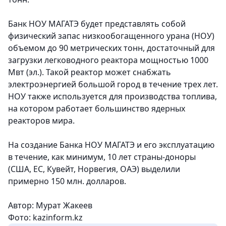
Банк НОУ МАГАТЭ будет представлять собой
физический запас низкообогащенного урана (НОУ)
объемом до 90 метрических тонн, достаточный для
загрузки легководного реактора мощностью 1000
Мвт (эл.).
Такой реактор может снабжать
электроэнергией большой город в течение трех лет.
НОУ также используется для производства топлива,
на котором работает большинство ядерных
реакторов мира.
На создание Банка НОУ МАГАТЭ и его эксплуатацию
в течение, как минимум, 10 лет страны-доноры
(США, ЕС, Кувейт, Норвегия, ОАЭ) выделили
примерно 150 млн. долларов.
Автор: Мурат Жакеев
Фото: kazinform.kz