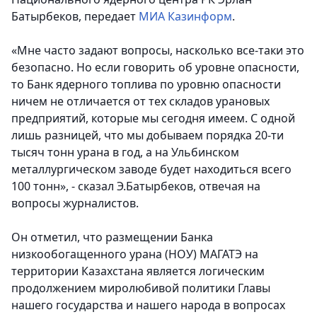
Батырбеков
, передает
МИА Казинформ
.
«Мне часто задают вопросы, насколько все-таки это
безопасно.
Но если говорить об уровне опасности,
то Банк ядерного топлива по уровню опасности
ничем не отличается от тех складов урановых
предприятий, которые мы сегодня имеем.
С одной
лишь разницей, что мы добываем порядка 20-ти
тысяч тонн урана в год, а на Ульбинском
металлургическом заводе будет находиться всего
100 тонн», - сказал Э.Батырбеков, отвечая на
вопросы журналистов.
Он отметил, что размещении Банка
низкообогащенного урана (НОУ) МАГАТЭ на
территории Казахстана является логическим
продолжением миролюбивой политики Главы
нашего государства и нашего народа в вопросах