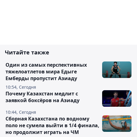
Читайте также
Один из самых перспективных
тяжелоатлетов мира Едыге
Емберды пропустит Азиаду
10:54, Сегодня
Почему Казахстан медлит с
заявкой боксёров на Азиаду
10:44, Сегодня
Сборная Казахстана по водному
поло не сумела выйти в 1/4 финала,
но продолжит играть на ЧМ