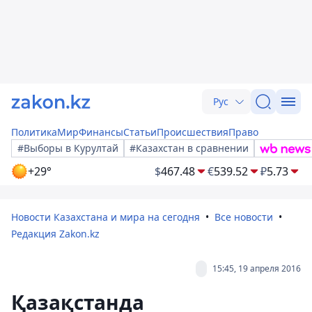
Рус
Политика
Мир
Финансы
Статьи
Происшествия
Право
#Выборы в Курултай
#Казахстан в сравнении
+29°
$
467.48
€
539.52
₽
5.73
Новости Казахстана и мира на сегодня
Все новости
Редакция Zakon.kz
15:45, 19 апреля 2016
Қазақстанда