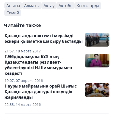
Астана
Алматы
Актау
Актобе
Кызылорда
Семей
Читайте также
Қазақстанда көктемгі мерзімді
әскери қызметке шақыру басталды
21:57, 18 марта 2017
Г.Әбдіқалықова БҰҰ-ның
Қазақстандағы резидент-
үйлестірушісі Н.Шимомурамен
кездесті
19:07, 07 апреля 2016
Наурыз мейрамына орай Шығыс
Қазақстанда дәстүрлі онкүндік
жарияланды
22:33, 14 марта 2016