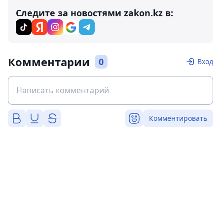
Следите за новостями zakon.kz в:
Комментарии
0
Вход
Комментировать