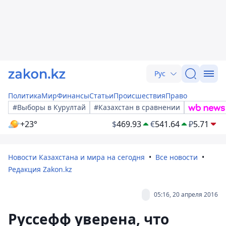
Рус
Политика
Мир
Финансы
Статьи
Происшествия
Право
#Выборы в Курултай
#Казахстан в сравнении
+23°
$
469.93
€
541.64
₽
5.71
Новости Казахстана и мира на сегодня
Все новости
Редакция Zakon.kz
05:16, 20 апреля 2016
Руссефф уверена, что