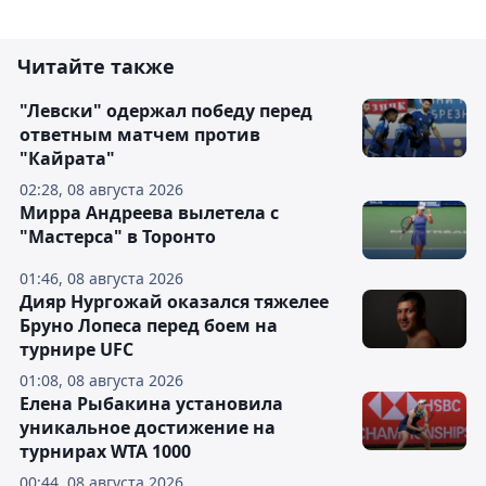
Читайте также
"Левски" одержал победу перед
ответным матчем против
"Кайрата"
02:28, 08 августа 2026
Мирра Андреева вылетела с
"Мастерса" в Торонто
01:46, 08 августа 2026
Дияр Нургожай оказался тяжелее
Бруно Лопеса перед боем на
турнире UFC
01:08, 08 августа 2026
Елена Рыбакина установила
уникальное достижение на
турнирах WTA 1000
00:44, 08 августа 2026