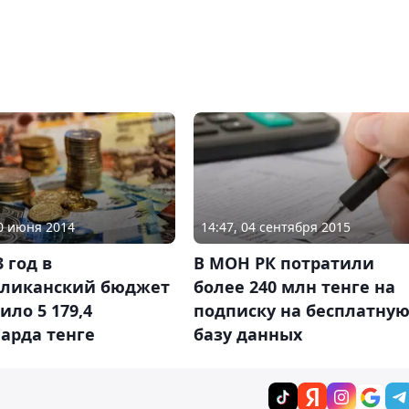
20 июня 2014
14:47, 04 сентября 2015
3 год в
В МОН РК потратили
бликанский бюджет
более 240 млн тенге на
ило 5 179,4
подписку на бесплатну
арда тенге
базу данных