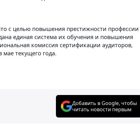
 что с целью повышения престижности профессии
здана единая система их обучения и повышения
циональная комиссия сертификации аудиторов,
в мае текущего года.
Добавить в Google, чтобы
читать новости первым