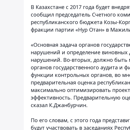
В Казахстане с 2017 года будет внед
сообщил председатель Счетного коми
республиканского бюджета Козы-Кор
фракции партии «Нур Отан» в Мажили
«Основная задача органов государств
нарушений и определение виновных 
нарушений. Во-вторых, должно быть
органов государственного аудита и фи
функции контрольных органов, во мно
предварительная оценка республикан
максимально оптимизировать проект 
эффективность. Предварительную оцен
сказал К.Джанбурчин.
По его словам, с этого года представ
будут участвовать в заседаниях Рес