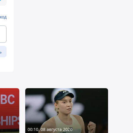
ход
ь
00:10, 08 августа 2026