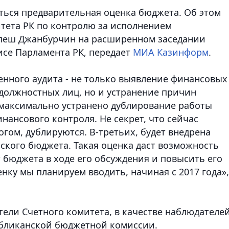
ряться предварительная оценка бюджета.
Об этом
тета РК по контролю за исполнением
пеш Джанбурчин на расширенном заседании
се Парламента РК, передает
МИА Казинформ
.
енного аудита - не только выявление финансовых
должностных лиц, но и устранение причин
 максимально устранено дублирование работы
нансового контроля. Не секрет, что сейчас
гом, дублируются. В-третьих, будет внедрена
ского бюджета. Такая оценка даст возможность
бюджета в ходе его обсуждения и повысить его
ку мы планируем вводить, начиная с 2017 года»,
ители Счетного комитета, в качестве наблюдателей
публиканской бюджетной комиссии.