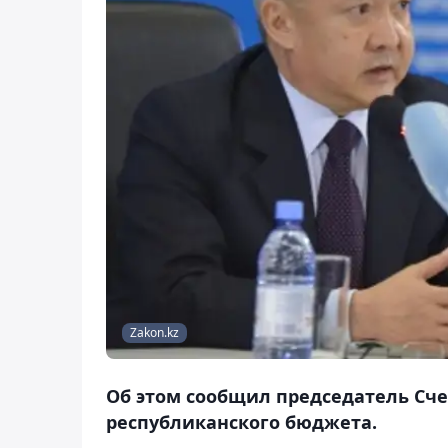
Zakon.kz
Об этом сообщил председатель Сче
республиканского бюджета.