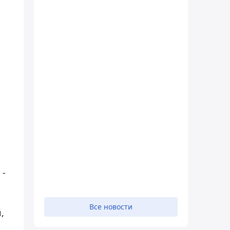
 -
Все новости
,