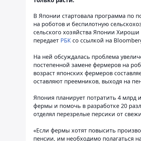
В Японии стартовала программа по 
на роботов и беспилотную сельскохо
сельского хозяйства Японии Хироши 
передает
РБК
со ссылкой на Bloomber
На ней обсуждалась проблема увелич
постепенной замене фермеров на робо
возраст японских фермеров составляет
оставляют преемников, выходя на пе
Япония планирует потратить 4 млрд ие
фермы и помочь в разработке 20 разл
отделял перезрелые персики от свежи
«Если фермы хотят повысить произво
пенсии, им необходимо полагаться н