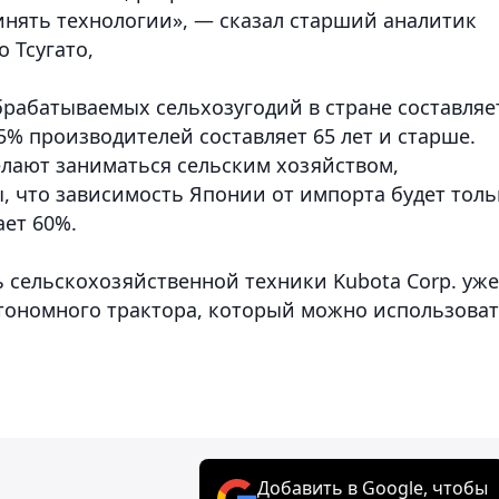
нять технологии», — сказал старший аналитик
о Тсугато,
брабатываемых сельхозугодий в стране составляе
65% производителей составляет 65 лет и старше.
лают заниматься сельским хозяйством,
, что зависимость Японии от импорта будет толь
ает 60%.
сельскохозяйственной техники Kubota Corp. уже
тономного трактора, который можно использова
Добавить в Google, чтобы