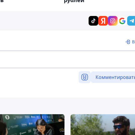
ов
В
Комментироват