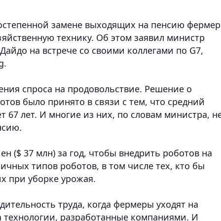
постепенной замене выходящих на пенсию фермер
зяйственную технику. Об этом заявил министр
Дайдо на встрече со своими коллегами по G7
,
g.
ения спроса на продовольствие. Решение о
тов было принято в связи с тем, что средний
 67 лет. И многие из них, по словам министра, н
нсию.
н ($ 37 млн) за год, чтобы внедрить роботов на
ичных типов роботов, в том числе тех, кто бы
х при уборке урожая.
дительность труда, когда фермеры уходят на
а технологии, разработанные компаниями. И