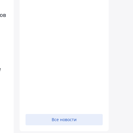
ов
е
Все новости