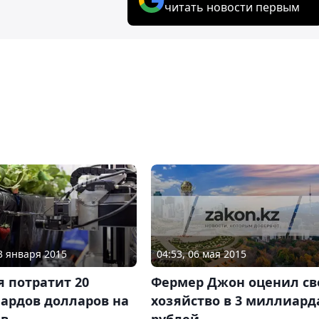
читать новости первым
04:53, 06 мая 2015
23 января 2015
Фермер Джон оценил св
 потратит 20
хозяйство в 3 миллиард
ардов долларов на
рублей