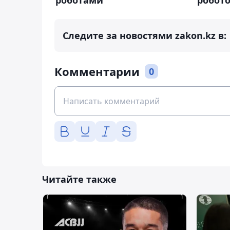
робот
Следите за новостями zakon.kz в:
Комментарии
0
Читайте также