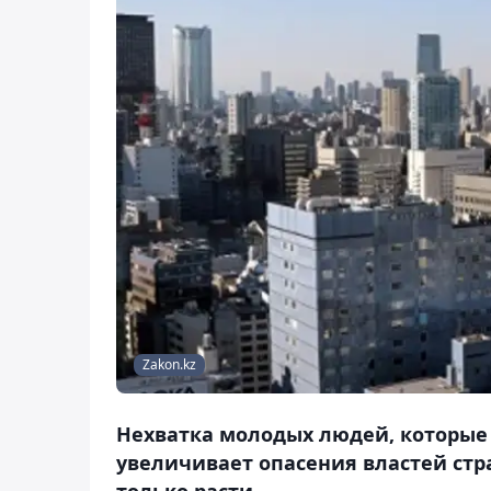
Zakon.kz
Нехватка молодых людей, которые
увеличивает опасения властей стр
только расти.